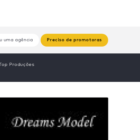
u uma agência
Preciso de promotoras
Top Produções