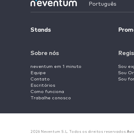
Português
Stands
Prom
Sobre nós
Regis
neventum em 1 minuto
Sou ex
Equipe
Sou Or
Contato
Sou fo
Escritórios
Como funciona
Trabalhe conosco
2026 Neventum S.L. Todos os direitos reservados
Avi