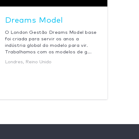
Dreams Model
O London Gestão Dreams Model base
foi criada para servir os anos a
indústria global do modelo para vir.
Trabalhamos com os modelos de g...
Londres, Reino Unido