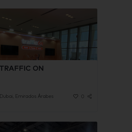
TRAFFIC ON
Dubai, Emirados Árabes
0