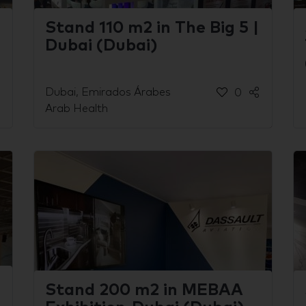
Stand 110 m2 in The Big 5 |
Dubai (Dubai)
Dubai, Emirados Árabes
0
Arab Health
Stand 200 m2 in MEBAA