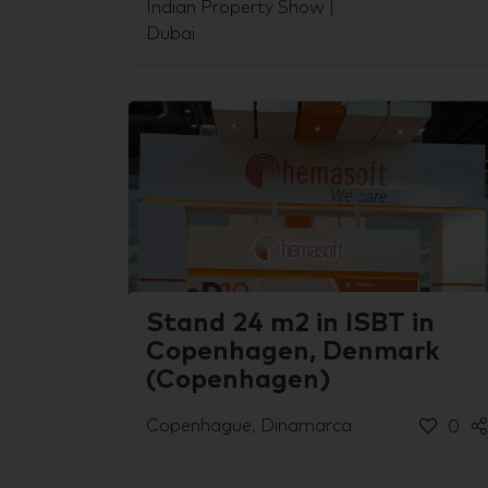
Indian Property Show |
Dubai
Stand 24 m2 in ISBT in
Copenhagen, Denmark
(Copenhagen)
Copenhague, Dinamarca
0