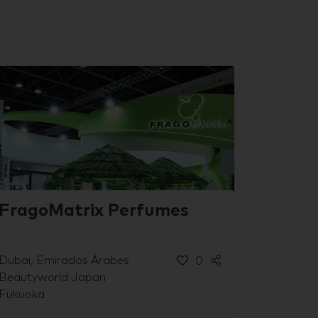
FragoMatrix Perfumes
Dubai, Emirados Árabes
0
Beautyworld Japan
Fukuoka