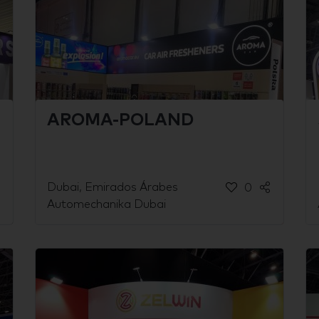
AROMA-POLAND
Dubai, Emirados Árabes
0
Automechanika Dubai