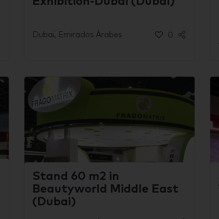
Exhibition-Dubai (Dubai)
Dubai, Emirados Árabes
0
Stand 60 m2 in
Beautyworld Middle East
(Dubai)