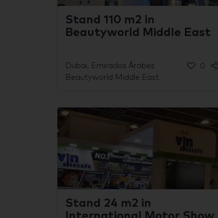
Stand 110 m2 in
Beautyworld Middle East
Dubai, Emirados Árabes
0
Beautyworld Middle East
Stand 24 m2 in
International Motor Show