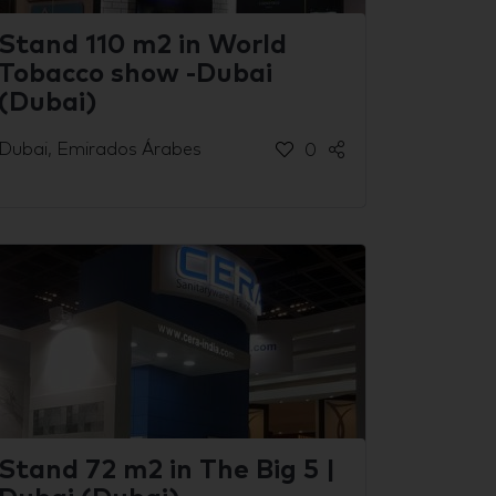
Stand 110 m2 in World
Tobacco show -Dubai
(Dubai)
Dubai, Emirados Árabes
0
Stand 72 m2 in The Big 5 |