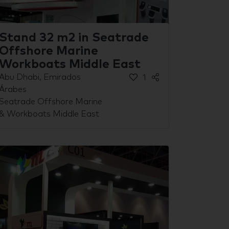
Stand 32 m2 in Seatrade
Offshore Marine
Workboats Middle East
Abu Dhabi, Emirados
1
Árabes
Seatrade Offshore Marine
& Workboats Middle East