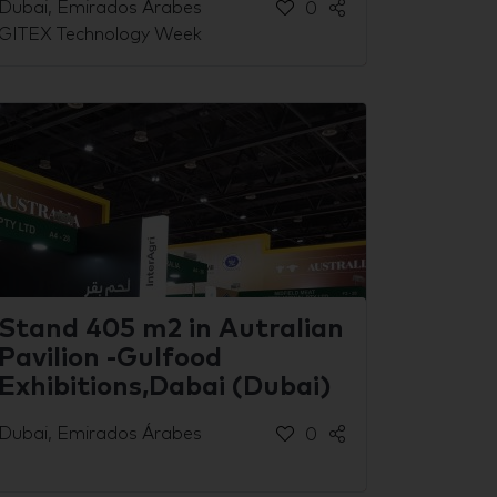
Dubai, Emirados Árabes
0
GITEX Technology Week
Stand 405 m2 in Autralian
Pavilion -Gulfood
Exhibitions,Dabai (Dubai)
Dubai, Emirados Árabes
0