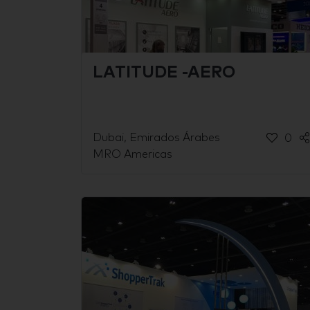
LATITUDE -AERO
Dubai, Emirados Árabes
0
MRO Americas