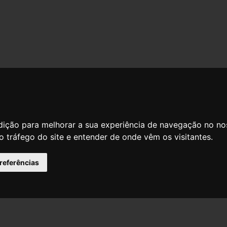
dição para melhorar a sua experiência de navegação no no
o tráfego do site e entender de onde vêm os visitantes.
preferências