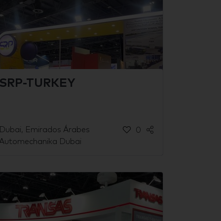
SRP-TURKEY
Dubai, Emirados Árabes
0
Automechanika Dubai