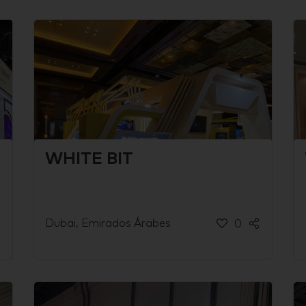
WHITE BIT
Dubai, Emirados Árabes
0