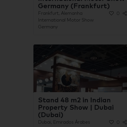
Germany (Frankfurt)
Frankfurt, Alemanha
0
International Motor Show
Germany
Stand 48 m2 in Indian
Property Show | Dubai
(Dubai)
Dubai, Emirados Árabes
0