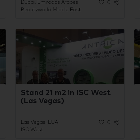
Dubai, Emirados Árabes
0
Beautyworld Middle East
Stand 21 m2 in ISC West
(Las Vegas)
Las Vegas, EUA
0
ISC West