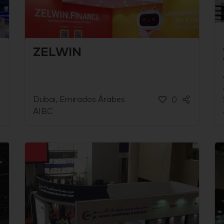
ZELWIN
Dubai, Emirados Árabes
0
AIBC