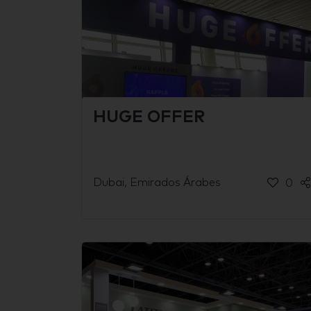
HUGE OFFER
Dubai, Emirados Árabes
0