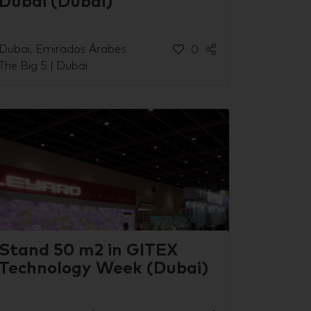
Dubai (Dubai)
Dubai, Emirados Árabes
0
The Big 5 | Dubai
Stand 50 m2 in GITEX
Technology Week (Dubai)