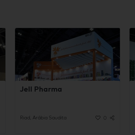
Jell Pharma
Riad, Arábia Saudita
0