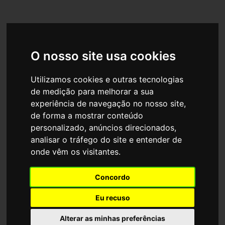
O nosso site usa cookies
Utilizamos cookies e outras tecnologias
Les ateliers DH
de medição para melhorar a sua
experiência de navegação no nosso site,
de forma a mostrar conteúdo
personalizado, anúncios direcionados,
analisar o tráfego do site e entender de
onde vêm os visitantes.
Concordo
FRESHTRACK
Eu recuso
Alterar as minhas preferências
Casablanca, Marrocos
0