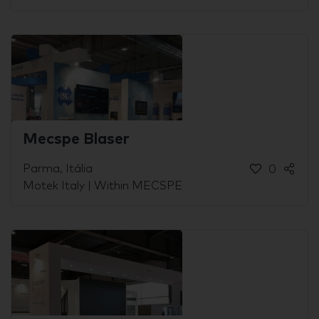
Mecspe Blaser
Parma, Itália
0
Motek Italy | Within MECSPE