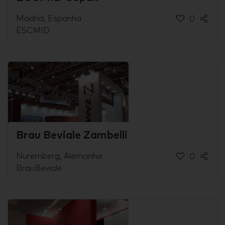
Madrid, Espanha
0
ESCMID
Brau Beviale Zambelli
Nuremberg, Alemanha
0
BrauBeviale