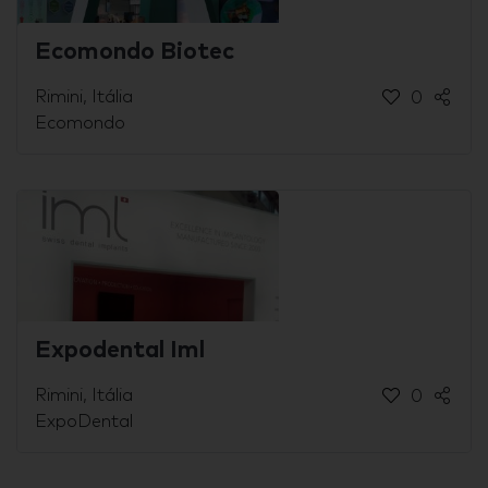
Ecomondo Biotec
Rimini, Itália
0
Ecomondo
Expodental Iml
Rimini, Itália
0
ExpoDental