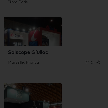
Silmo Paris
Solscope Giulloc
Marseille, França
0