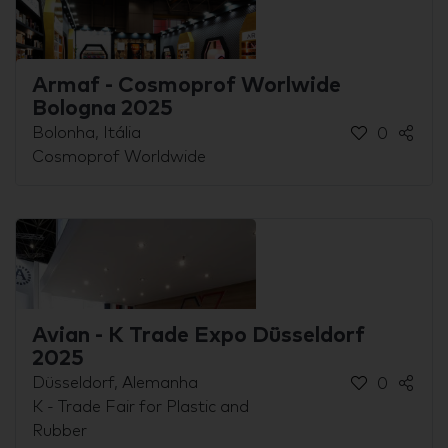
Armaf - Cosmoprof Worlwide
Bologna 2025
Bolonha, Itália
0
Cosmoprof Worldwide
Avian - K Trade Expo Düsseldorf
2025
Düsseldorf, Alemanha
0
K - Trade Fair for Plastic and
Rubber