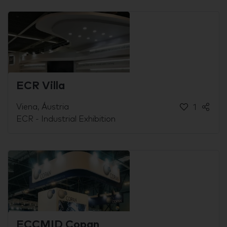
ECR Villa
Viena, Áustria
1
ECR - Industrial Exhibition
ECCMID Copan