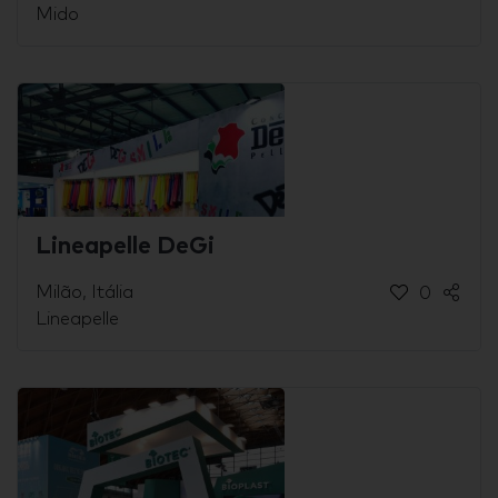
Mido
Lineapelle DeGi
Milão, Itália
0
Lineapelle