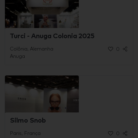
Turci - Anuga Colonia 2025
Colônia, Alemanha
0
Anuga
Silmo Snob
Paris, França
0