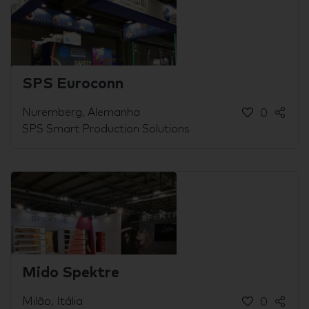
SPS Euroconn
Nuremberg, Alemanha
0
SPS Smart Production Solutions
Mido Spektre
Milão, Itália
0