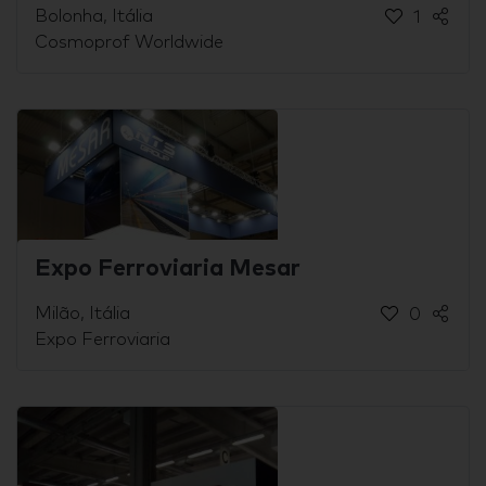
Bolonha, Itália
1
Cosmoprof Worldwide
Expo Ferroviaria Mesar
Milão, Itália
0
Expo Ferroviaria