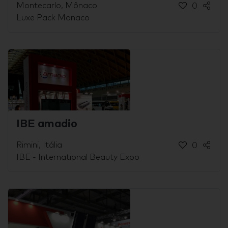
Montecarlo, Mônaco
0
Luxe Pack Monaco
IBE amadio
Rimini, Itália
0
IBE - International Beauty Expo