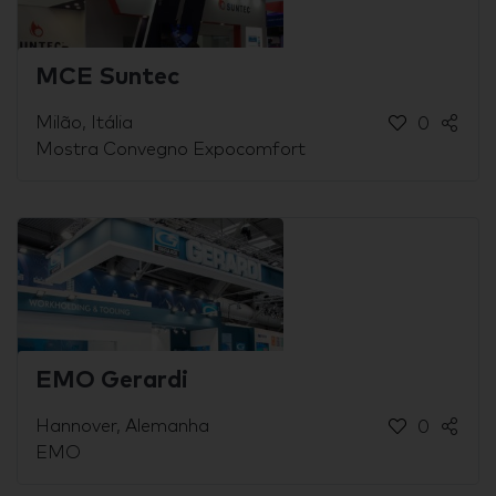
MCE Suntec
Milão, Itália
0
Mostra Convegno Expocomfort
EMO Gerardi
Hannover, Alemanha
0
EMO