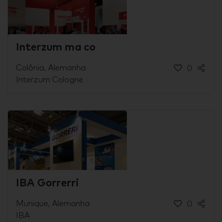
Interzum ma co
Colônia, Alemanha
0
Interzum Cologne
IBA Gorrerri
Munique, Alemanha
0
IBA