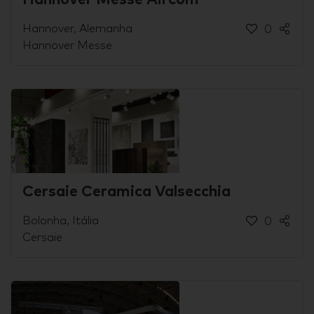
Hannover, Alemanha
0
Hannover Messe
Cersaie Ceramica Valsecchia
Bolonha, Itália
0
Cersaie