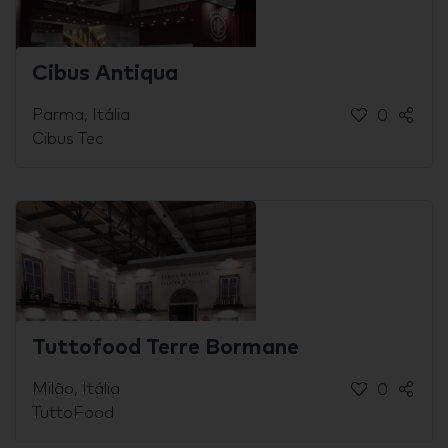
Cibus Antiqua
Parma, Itália
0
Cibus Tec
Tuttofood Terre Bormane
Milão, Itália
0
TuttoFood