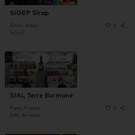
SIGEP Sirap
Rimini, Itália
0
SIGEP
SIAL Terre Bormane
Paris, França
0
SIAL America