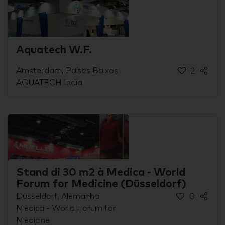
Aquatech W.F.
Amsterdam, Países Baixos
2
AQUATECH India
Stand di 30 m2 à Medica - World
Forum for Medicine (Düsseldorf)
Düsseldorf, Alemanha
0
Medica - World Forum for
Medicine