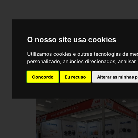
O nosso site usa cookies
Utilizamos cookies e outras tecnologias de me
personalizado, anúncios direcionados, analisar 
Azelia Expo
Concordo
Eu recuso
Alterar as minhas 