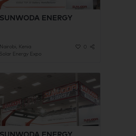
SUNWODA ENERGY
Nairobi, Kenia
0
Solar Energy Expo
SUNWODA ENERGY