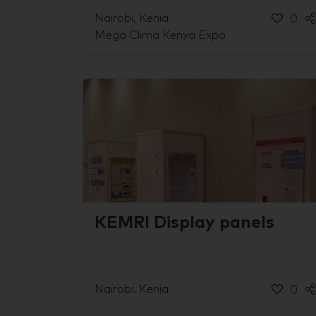
Nairobi, Kenia
0
Mega Clima Kenya Expo
KEMRI Display panels
Nairobi, Kenia
0