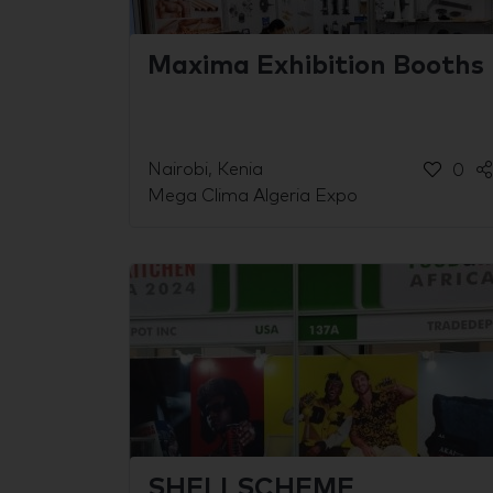
Maxima Exhibition Booths
Nairobi, Kenia
0
Mega Clima Algeria Expo
SHELLSCHEME