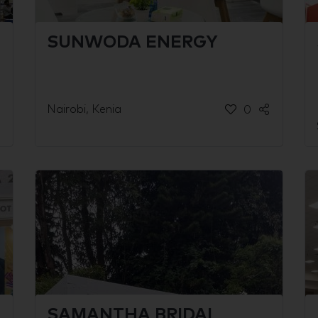
SUNWODA ENERGY
Nairobi, Kenia
0
SAMANTHA BRIDAL