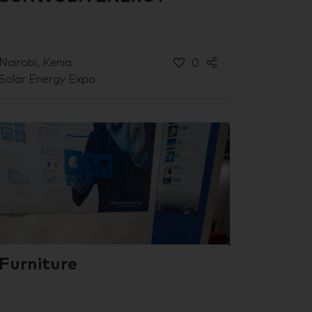
Nairobi, Kenia
0
Solar Energy Expo
Furniture