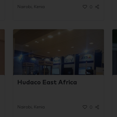
Nairobi, Kenia
0
Hudaco East Africa
Nairobi, Kenia
0