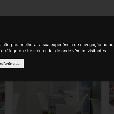
dição para melhorar a sua experiência de navegação no no
o tráfego do site e entender de onde vêm os visitantes.
preferências