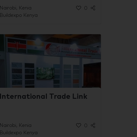
Nairobi, Kenia
0
Buildexpo Kenya
International Trade Link
Nairobi, Kenia
0
Buildexpo Kenya