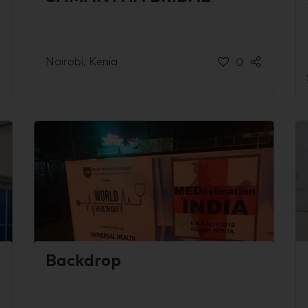
Nairobi, Kenia
0
Backdrop