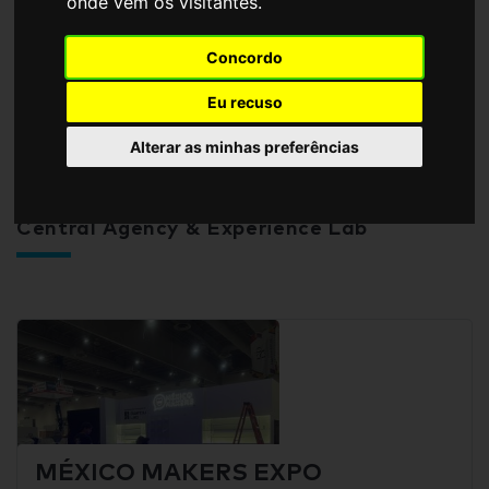
onde vêm os visitantes.
Concordo
Eu recuso
Alterar as minhas preferências
Central Agency & Experience Lab
MÉXICO MAKERS EXPO