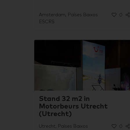
Amsterdam, Países Baixos
0
ESCRS
Stand 32 m2 in
Motorbeurs Utrecht
(Utrecht)
Utrecht, Países Baixos
0