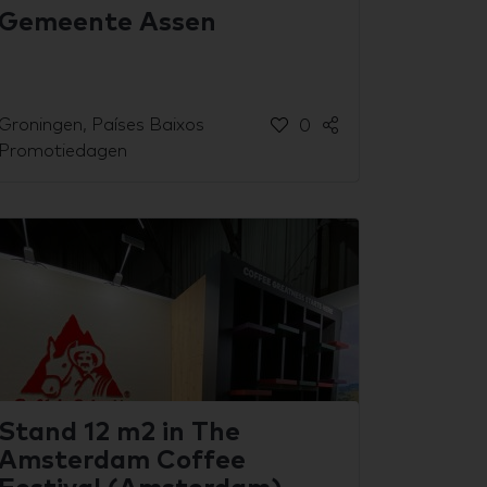
Gemeente Assen
Groningen, Países Baixos
0
Promotiedagen
Stand 12 m2 in The
Amsterdam Coffee