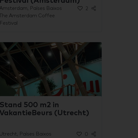
Festival (Amsterdam)
Amsterdam, Países Baixos
2
The Amsterdam Coffee
Festival
Stand 500 m2 in
VakantieBeurs (Utrecht)
Utrecht, Países Baixos
0