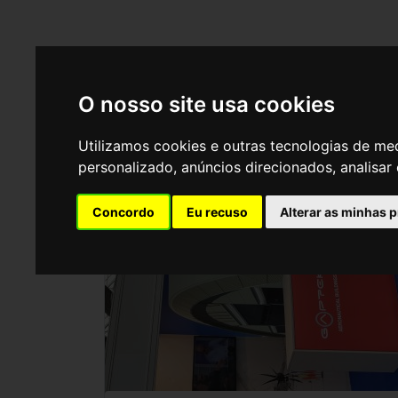
O nosso site usa cookies
Utilizamos cookies e outras tecnologias de me
Adinterimdesign
personalizado, anúncios direcionados, analisar 
Concordo
Eu recuso
Alterar as minhas 