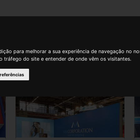
dição para melhorar a sua experiência de navegação no no
o tráfego do site e entender de onde vêm os visitantes.
preferências