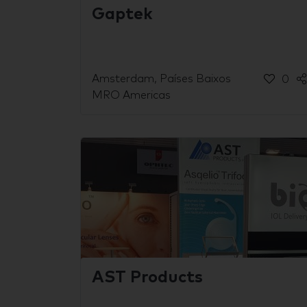
Gaptek
Amsterdam, Países Baixos
0
MRO Americas
AST Products