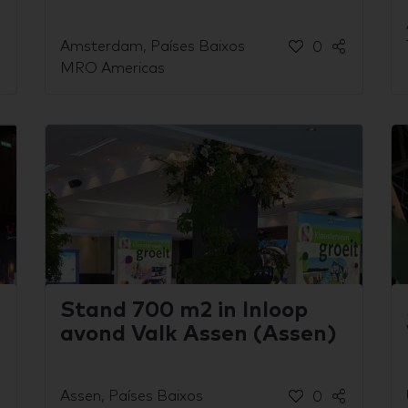
Amsterdam, Países Baixos
0
MRO Americas
Stand 700 m2 in Inloop
avond Valk Assen (Assen)
Assen, Países Baixos
0