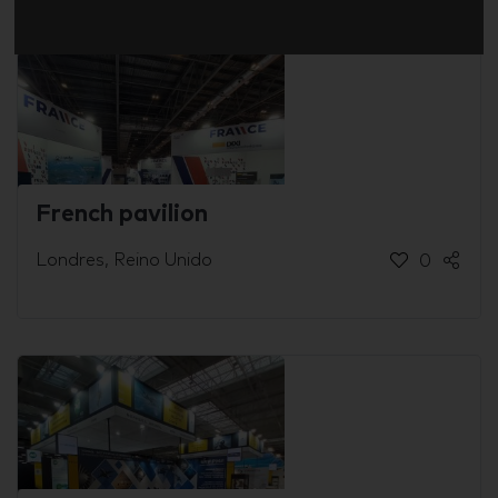
French pavilion
Londres, Reino Unido
0