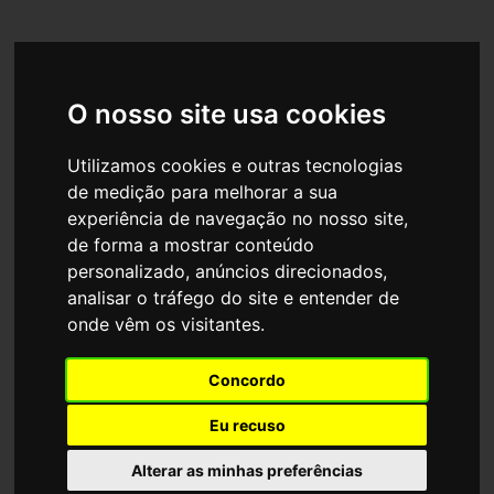
O nosso site usa cookies
PANEKS EXPO
Utilizamos cookies e outras tecnologias
de medição para melhorar a sua
experiência de navegação no nosso site,
de forma a mostrar conteúdo
personalizado, anúncios direcionados,
analisar o tráfego do site e entender de
onde vêm os visitantes.
Concordo
GIFEN / CCIP / FRENCH PAVILION
Eu recuso
Paris, França
0
Alterar as minhas preferências