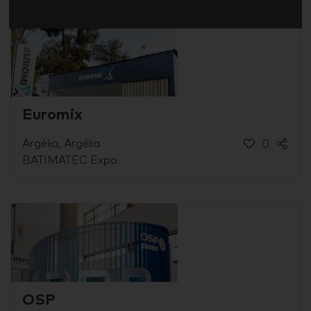
Euromix
Argélia, Argélia
0
BATIMATEC Expo
OSP