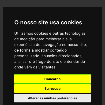
O nosso site usa cookies
Standz Expo
Utilizamos cookies e outras tecnologias
de medição para melhorar a sua
experiência de navegação no nosso site,
de forma a mostrar conteúdo
personalizado, anúncios direcionados,
analisar o tráfego do site e entender de
onde vêm os visitantes.
Concordo
Bunge
Eu recuso
Argélia, Argélia
0
DJAZAGRO
Alterar as minhas preferências