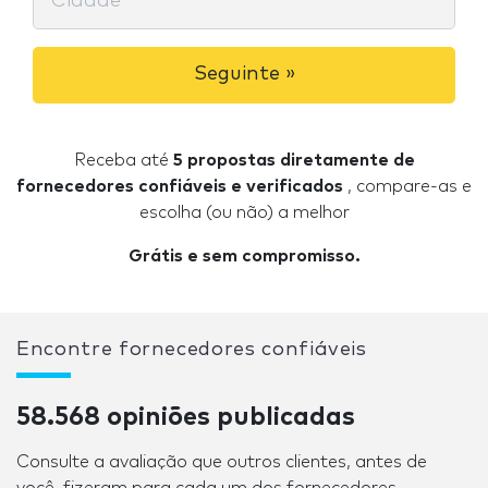
Seguinte »
Receba até
5 propostas diretamente de
fornecedores confiáveis ​​e verificados
, compare-as e
escolha (ou não) a melhor
Grátis e sem compromisso.
Encontre fornecedores confiáveis
58.568 opiniões publicadas
Consulte a avaliação que outros clientes, antes de
você, fizeram para cada um dos fornecedores