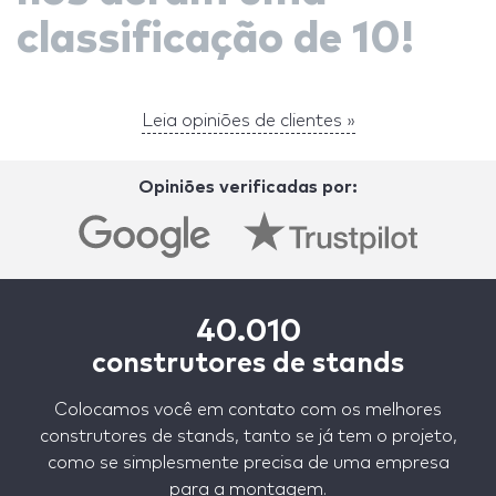
classificação de 10!
Leia opiniões de clientes »
Opiniões verificadas por:
40.010
construtores de stands
Colocamos você em contato com os melhores
construtores de stands, tanto se já tem o projeto,
como se simplesmente precisa de uma empresa
para a montagem.