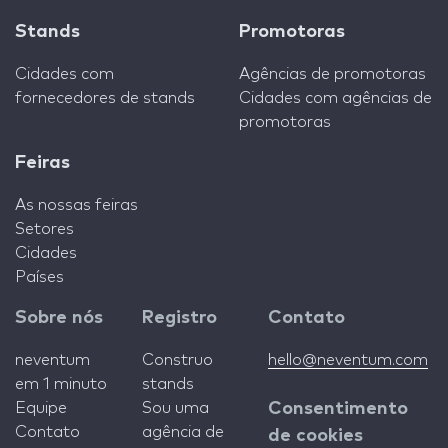
Stands
Promotoras
Cidades com
Agências de promotoras
fornecedores de stands
Cidades com agências de
promotoras
Feiras
As nossas feiras
Setores
Cidades
Países
Sobre nós
Registro
Contato
neventum
Construo
hello@neventum.com
em 1 minuto
stands
Equipe
Sou uma
Consentimento
Contato
agência de
de cookies