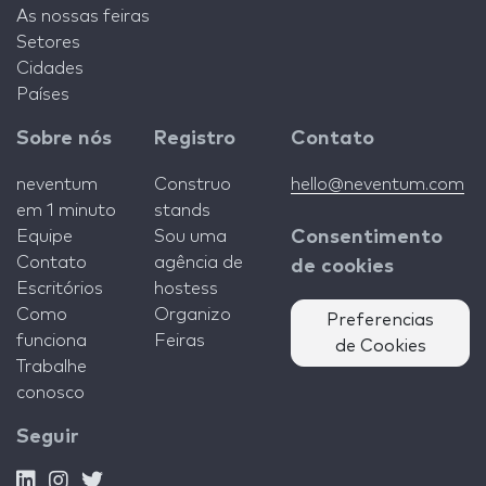
As nossas feiras
Setores
Cidades
Países
Sobre nós
Registro
Contato
neventum
Construo
hello@neventum.com
em 1 minuto
stands
Equipe
Sou uma
Consentimento
Contato
agência de
de cookies
Escritórios
hostess
Como
Organizo
Preferencias
funciona
Feiras
de Cookies
Trabalhe
conosco
Seguir