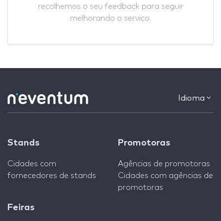
recolhemos o seu feedback para seguir
melhorando o serviço.
Idioma
Stands
Promotoras
Cidades com
Agências de promotoras
fornecedores de stands
Cidades com agências de
promotoras
Feiras