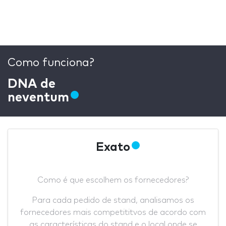
Como funciona?
DNA de
neventum
Exato
Como é que escolhem os fornecedores?
Para cada pedido de stand, analisamos os
fornecedores mais competititvos de acordo com
as características do stand e o local onde se