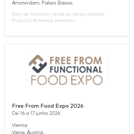
Amsterdam, Países Baixos
Bens de Consumo
,
Venda ao Varejo
,
bebidas
,
Produtos de Beleza
,
Alimentos
Free From Food Expo 2026
De
16
a
17 junho 2026
Vienna
Viena, Áustria