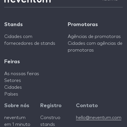
Stands
Promotoras
Cidades com
Agências de promotoras
fornecedores de stands
Cidades com agências de
promotoras
Feiras
As nossas feiras
Setores
Cidades
Países
Sobre nós
Registro
Contato
neventum
Construo
hello@neventum.com
em 1 minuto
stands