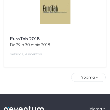
EuroTab 2018
De
29
a
30 maio 2018
bebidas
,
Alimentos
Próxima »
Idioma