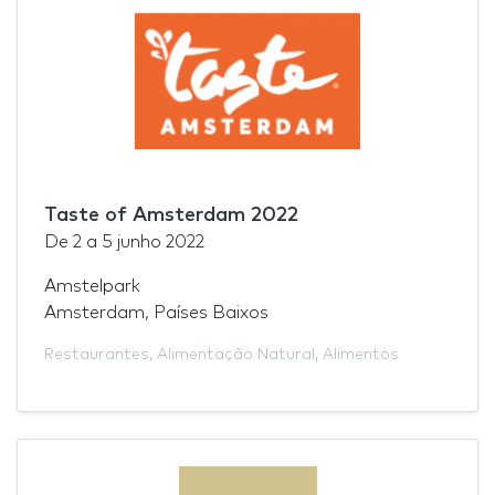
Taste of Amsterdam 2022
De
2
a
5 junho 2022
Amstelpark
Amsterdam, Países Baixos
Restaurantes
,
Alimentação Natural
,
Alimentos