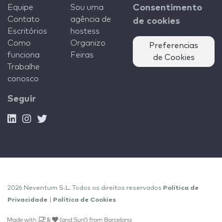
Equipe
Sou uma
Consentimento
Contato
agência de
de cookies
Escritórios
hostess
Como
Organizo
Preferencias
funciona
Feiras
de Cookies
Trabalhe
conosco
Seguir
2026 Neventum S.L. Todos os direitos reservados
Política de
Privacidade
|
Política de Cookies