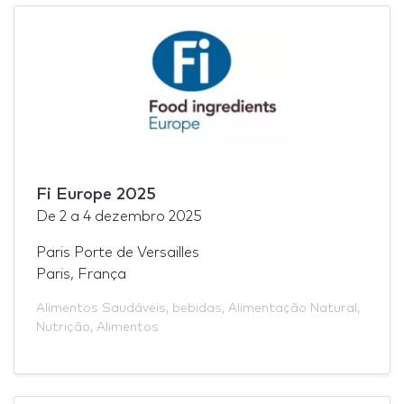
Fi Europe 2025
De
2
a
4 dezembro 2025
Paris Porte de Versailles
Paris, França
Alimentos Saudáveis
,
bebidas
,
Alimentação Natural
,
Nutrição
,
Alimentos