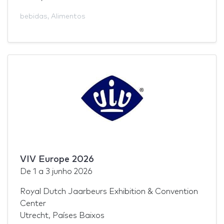
bebidas
,
Alimentos
VIV Europe 2026
De
1
a
3 junho 2026
Royal Dutch Jaarbeurs Exhibition & Convention
Center
Utrecht, Países Baixos