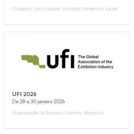
Cuidados com a Saúde
,
Nutrição
,
Alimentos
,
saúde
UFI 2026
De
28
a
30 janeiro 2026
Organização de Eventos
,
Eventos
,
Alimentos