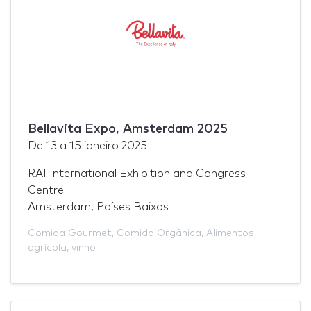
Bellavita Expo, Amsterdam 2025
De
13
a
15 janeiro 2025
RAI International Exhibition and Congress
Centre
Amsterdam, Países Baixos
Comida Gourmet
,
Comida Orgânica
,
Alimentos
,
agrícola
,
vinho