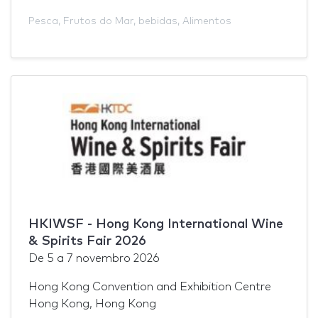
Pesca
,
Frutos do Mar
,
bebidas
,
Alimentos
HKIWSF - Hong Kong International Wine
& Spirits Fair 2026
De
5
a
7 novembro 2026
Hong Kong Convention and Exhibition Centre
Hong Kong, Hong Kong