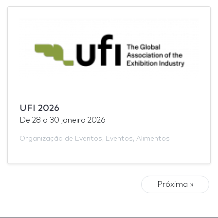
UFI 2026
De
28
a
30 janeiro 2026
Organização de Eventos
,
Eventos
,
Alimentos
Próxima »