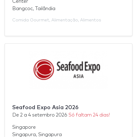
Center
Bangcoc, Tailândia
Comida Gourmet
,
Alimentação
,
Alimentos
Seafood Expo Asia 2026
De
2
a
4 setembro 2026
Só faltam 24 dias!
Singapore
Singapura, Singapura