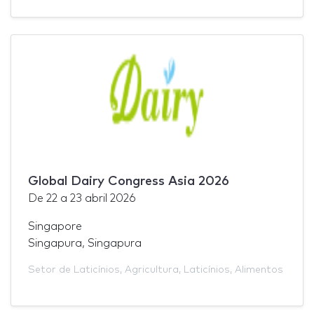
Global Dairy Congress Asia 2026
De
22
a
23 abril 2026
Singapore
Singapura, Singapura
Setor de Laticínios
,
Agricultura
,
Laticínios
,
Alimentos