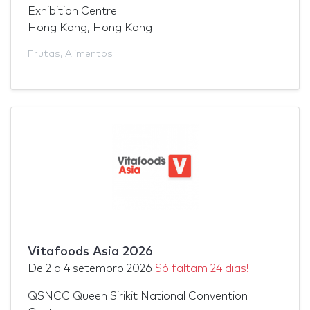
Exhibition Centre
Hong Kong, Hong Kong
Frutas
,
Alimentos
Vitafoods Asia 2026
De
2
a
4 setembro 2026
Só faltam 24 dias!
QSNCC Queen Sirikit National Convention