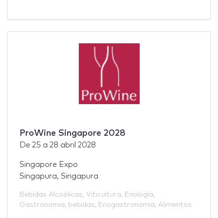
ProWine Singapore 2028
De
25
a
28 abril 2028
Singapore Expo
Singapura, Singapura
Bebidas Alcoólicas
,
Viticultura
,
Enología
,
Gastronomia
,
bebidas
,
Enogastronomia
,
Alimentos