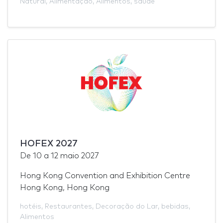
Natural
,
Alimentação
,
Alimentos
,
saúde
HOFEX 2027
De
10
a
12 maio 2027
Hong Kong Convention and Exhibition Centre
Hong Kong, Hong Kong
hotéis
,
Restaurantes
,
Decoração do Lar
,
bebidas
,
Alimentos