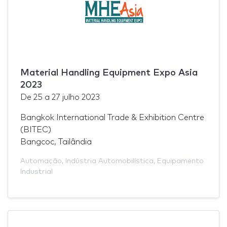
Material Handling Equipment Expo Asia
2023
De
25
a
27 julho 2023
Bangkok International Trade & Exhibition Centre
(BITEC)
Bangcoc, Tailândia
Automação
,
Indústria Automobilística
,
Equipamento
Industrial