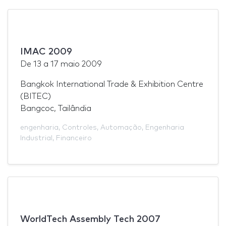
IMAC 2009
De
13
a
17 maio 2009
Bangkok International Trade & Exhibition Centre
(BITEC)
Bangcoc, Tailândia
engenharia
,
Controles
,
Automação
,
Engenharia
Industrial
,
Financeiro
WorldTech Assembly Tech 2007