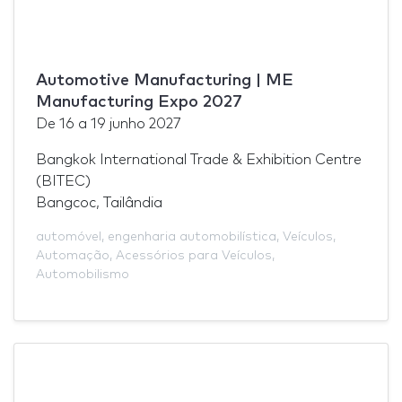
Automotive Manufacturing | ME
Manufacturing Expo 2027
De
16
a
19 junho 2027
Bangkok International Trade & Exhibition Centre
(BITEC)
Bangcoc, Tailândia
automóvel
,
engenharia automobilística
,
Veículos
,
Automação
,
Acessórios para Veículos
,
Automobilismo