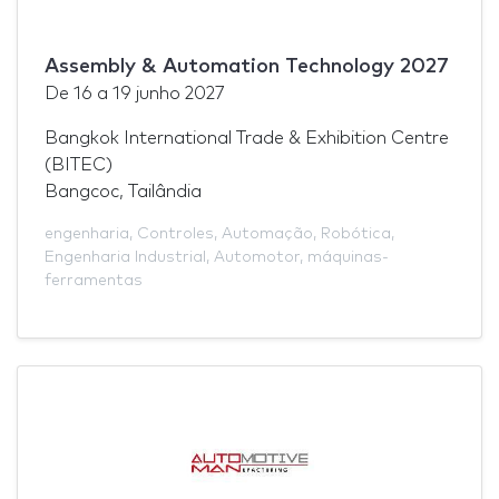
Assembly & Automation Technology 2027
De
16
a
19 junho 2027
Bangkok International Trade & Exhibition Centre
(BITEC)
Bangcoc, Tailândia
engenharia
,
Controles
,
Automação
,
Robótica
,
Engenharia Industrial
,
Automotor
,
máquinas-
ferramentas