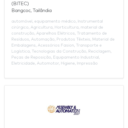
(BITEC)
Bangcoc, Tailândia
automóvel
,
equipamento médico
,
Instrumental
cirúrgico
,
Agricultura
,
Horticultura
,
material de
construção
,
Aparelhos Elétricos
,
Tratamento de
Resíduos
,
Automação
,
Produtos Têxteis
,
Material de
Embalagens
,
Acessórios Fasion
,
Transporte e
Logística
,
Tecnologias da Construção
,
Reciclagem
,
Peças de Reposição
,
Equipamento Industrial
,
Eletricidade
,
Automotor
,
Higiene
,
Impressão