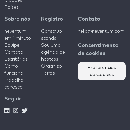
Cidades
Países
Sobre nós
Registro
Contato
neventum
Construo
hello@neventum.com
em 1 minuto
stands
Equipe
Sou uma
Consentimento
Contato
agência de
de cookies
Escritórios
hostess
Como
Organizo
Preferencias
funciona
Feiras
de Cookies
Trabalhe
conosco
Seguir