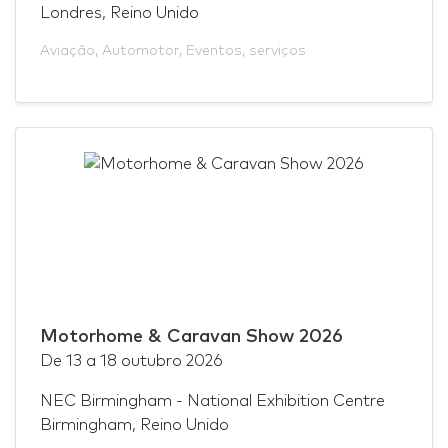
Londres, Reino Unido
Aviação
,
Automotor
,
Eventos
,
serviços
Motorhome & Caravan Show 2026
De
13
a
18 outubro 2026
NEC Birmingham - National Exhibition Centre
Birmingham, Reino Unido