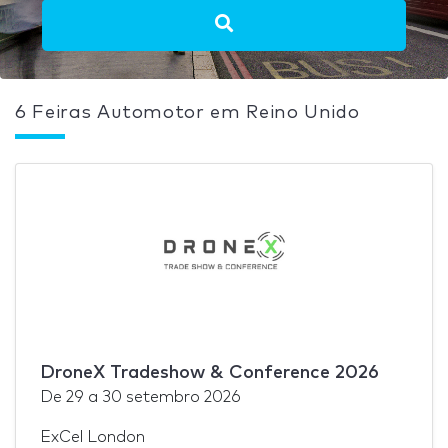
6 Feiras Automotor em Reino Unido
DroneX Tradeshow & Conference 2026
De
29
a
30 setembro 2026
ExCel London