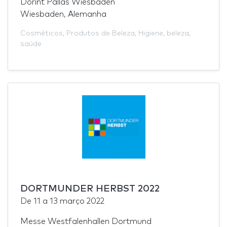
Dorint Pallas Wiesbaden
Wiesbaden, Alemanha
Cosméticos
,
Produtos de Beleza
,
Higiene
,
beleza
,
saúde
DORTMUNDER HERBST 2022
De
11
a
13 março 2022
Messe Westfalenhallen Dortmund