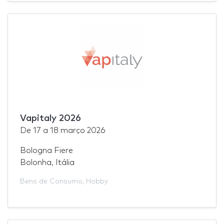
Vapitaly 2026
De
17
a
18 março 2026
Bologna Fiere
Bolonha, Itália
Bens de Consumo
,
Hobby