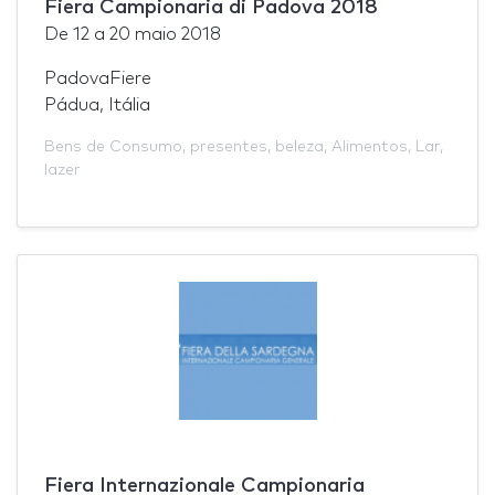
Fiera Campionaria di Padova 2018
De
12
a
20 maio 2018
PadovaFiere
Pádua, Itália
Bens de Consumo
,
presentes
,
beleza
,
Alimentos
,
Lar
,
lazer
Fiera Internazionale Campionaria