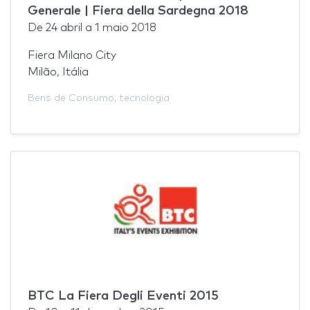
Generale | Fiera della Sardegna 2018
De
24 abril
a
1 maio 2018
Fiera Milano City
Milão, Itália
Bens de Consumo
,
tecnologia
BTC La Fiera Degli Eventi 2015