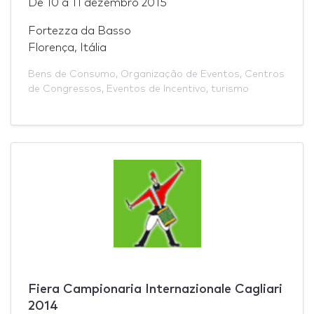
De
10
a
11 dezembro 2015
Fortezza da Basso
Florença, Itália
Bens de Consumo
,
Organização de Eventos
,
Centros
de Congressos
,
Eventos de Incentivo
,
turismo
Fiera Campionaria Internazionale Cagliari
2014