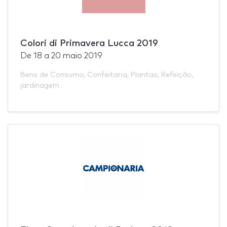
Colori di Primavera Lucca 2019
De
18
a
20 maio 2019
Bens de Consumo
,
Confeitaria
,
Plantas
,
Refeição
,
jardinagem