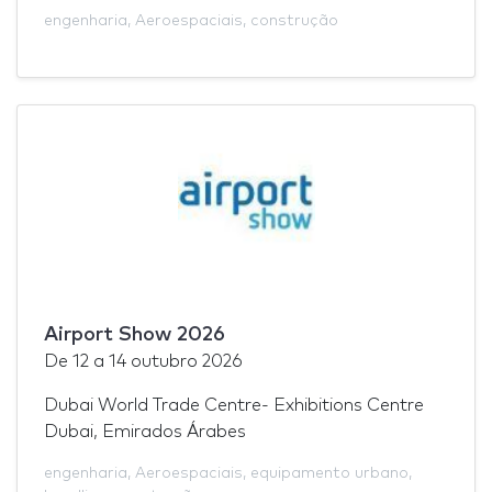
engenharia
,
Aeroespaciais
,
construção
Airport Show 2026
De
12
a
14 outubro 2026
Dubai World Trade Centre- Exhibitions Centre
Dubai, Emirados Árabes
engenharia
,
Aeroespaciais
,
equipamento urbano
,