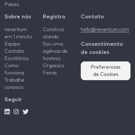
Países
Sobre nós
Registro
Contato
neventum
Construo
hello@neventum.com
em 1 minuto
stands
Equipe
Sou uma
Consentimento
Contato
agência de
de cookies
Escritórios
hostess
Como
Organizo
Preferencias
funciona
Feiras
de Cookies
Trabalhe
conosco
Seguir