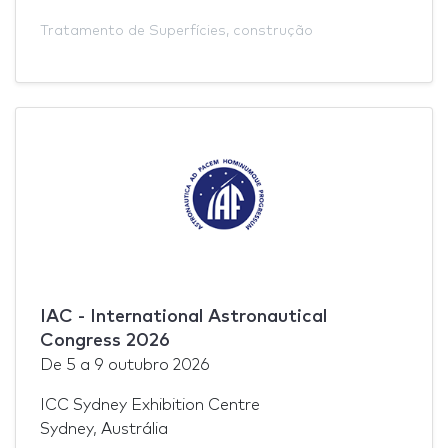
Tratamento de Superfícies
,
construção
IAC - International Astronautical
Congress 2026
De
5
a
9 outubro 2026
ICC Sydney Exhibition Centre
Sydney, Austrália