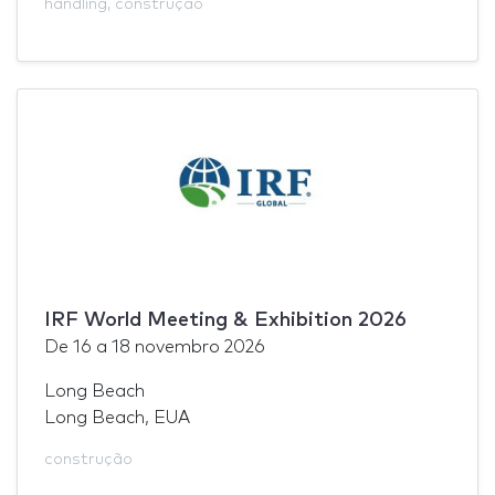
handling
,
construção
IRF World Meeting & Exhibition 2026
De
16
a
18 novembro 2026
Long Beach
Long Beach, EUA
construção