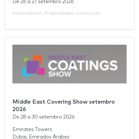
De
26
a
27 setembro 2026
Investimentos
,
Propriedades
,
construção
Middle East Covering Show setembro
2026
De
28
a
30 setembro 2026
Emirates Towers
Dubai, Emirados Árabes