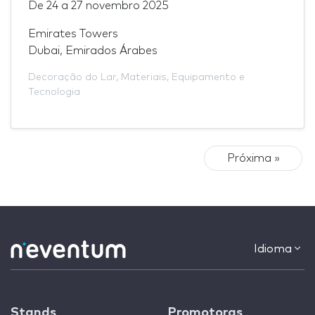
De
24
a
27 novembro 2025
Emirates Towers
Dubai, Emirados Árabes
Decoração do Lar
,
Materiais
,
Equipamento e
Tecnologia
Próxima »
Idioma
Stands
Promotoras