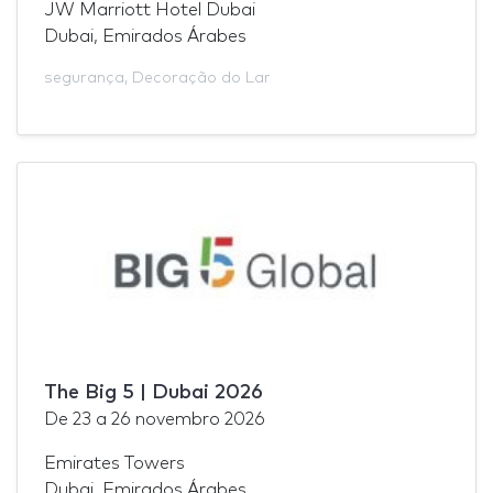
JW Marriott Hotel Dubai
Dubai, Emirados Árabes
segurança
,
Decoração do Lar
The Big 5 | Dubai 2026
De
23
a
26 novembro 2026
Emirates Towers
Dubai, Emirados Árabes