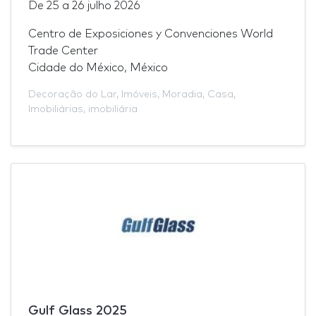
De
25
a
26 julho 2026
Centro de Exposiciones y Convenciones World
Trade Center
Cidade do México, México
Decoração do Lar
,
Imóveis
,
Moradia
,
Casa
,
Imobiliárias
,
imobiliária
Gulf Glass 2025