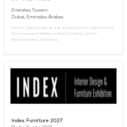
Emirates Towers
Dubai, Emirados Árabes
hotéis
,
Decoração do Lar
,
Equipamento para Hotéis
,
Serviços para Hotéis e Restaurantes
,
Setor
Restaurantes
,
hotelaria
Index Furniture 2027