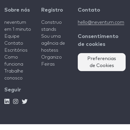
Sobre nós
Registro
Contato
neventum
Construo
hello@neventum.com
em 1 minuto
stands
Equipe
Sou uma
Consentimento
Contato
agência de
de cookies
Escritórios
hostess
Como
Organizo
Preferencias
funciona
Feiras
de Cookies
Trabalhe
conosco
Seguir