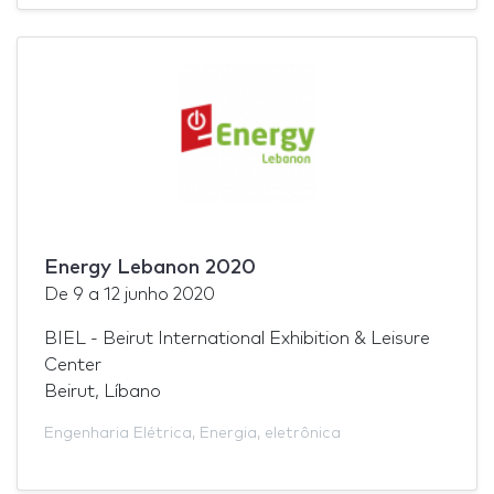
Energy Lebanon 2020
De
9
a
12 junho 2020
BIEL - Beirut International Exhibition & Leisure
Center
Beirut, Líbano
Engenharia Elétrica
,
Energia
,
eletrônica