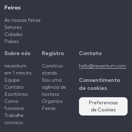
Feiras
As nossas feiras
Setores
Cidades
Países
Sobre nós
Registro
Contato
neventum
Construo
hello@neventum.com
em 1 minuto
stands
Equipe
Sou uma
Consentimento
Contato
agência de
de cookies
Escritórios
hostess
Como
Organizo
Preferencias
funciona
Feiras
de Cookies
Trabalhe
conosco