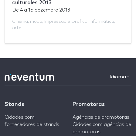
culturales 2013
De
4
a
15 dezembro 2013
Cinema
,
moda
,
Impressão e Gráfica
,
informática
,
arte
Idioma
Stands
Promotoras
Cidades com
Agências de promotoras
fornecedores de stands
Cidades com agências de
promotoras