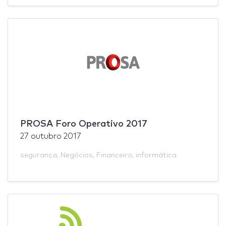
PROSA Foro Operativo 2017
27 outubro 2017
segurança
,
Negócios
,
Financeiro
,
informática