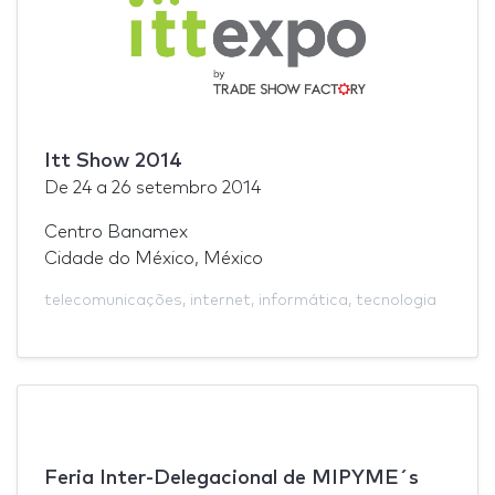
Itt Show 2014
De
24
a
26 setembro 2014
Centro Banamex
Cidade do México, México
telecomunicações
,
internet
,
informática
,
tecnologia
Feria Inter-Delegacional de MIPYME´s