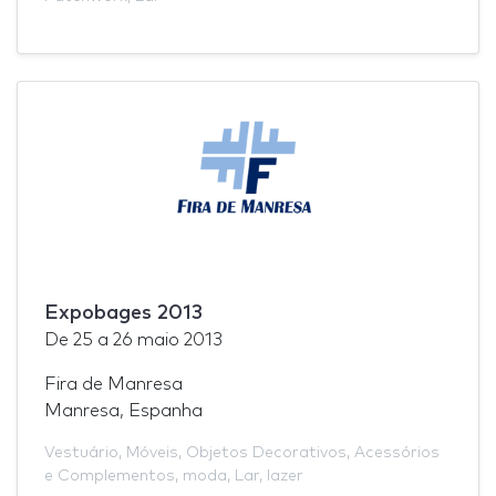
Expobages 2013
De
25
a
26 maio 2013
Fira de Manresa
Manresa, Espanha
Vestuário
,
Móveis
,
Objetos Decorativos
,
Acessórios
e Complementos
,
moda
,
Lar
,
lazer