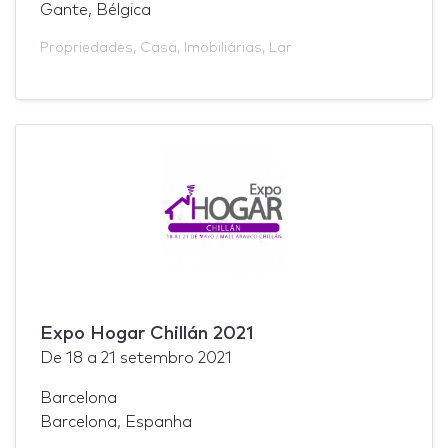
Gante, Bélgica
Propriedades
,
Casa
,
Imobiliárias
,
Lar
Expo Hogar Chillán 2021
De
18
a
21 setembro 2021
Barcelona
Barcelona, Espanha