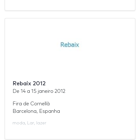
Rebaix 2012
De
14
a
15 janeiro 2012
Fira de Cornellà
Barcelona, Espanha
moda
,
Lar
,
lazer