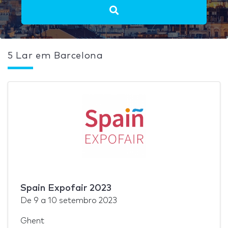
5 Lar em Barcelona
Spain Expofair 2023
De
9
a
10 setembro 2023
Ghent