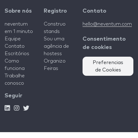
Sobre nós
Registro
Contato
neventum
Construo
hello@neventum.com
em 1 minuto
stands
Equipe
Sou uma
Consentimento
Contato
agência de
de cookies
Escritórios
hostess
Como
Organizo
Preferencias
funciona
Feiras
de Cookies
Trabalhe
conosco
Seguir