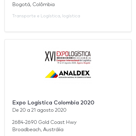
Bogotá, Colômbia
Transporte e Logística
,
logística
Expo Logística Colombia 2020
De
20
a
21 agosto 2020
2684-2690 Gold Coast Hwy
Broadbeach, Austrália