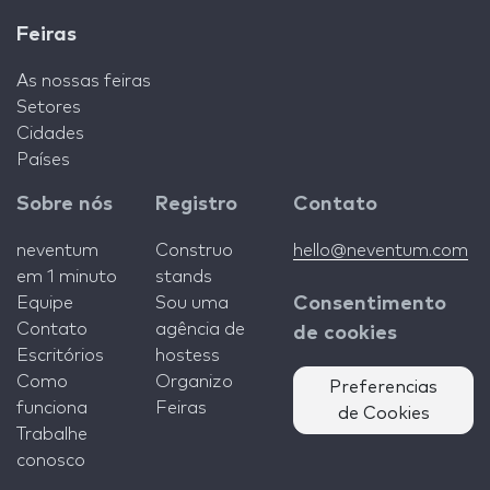
Feiras
As nossas feiras
Setores
Cidades
Países
Sobre nós
Registro
Contato
neventum
Construo
hello@neventum.com
em 1 minuto
stands
Equipe
Sou uma
Consentimento
Contato
agência de
de cookies
Escritórios
hostess
Como
Organizo
Preferencias
funciona
Feiras
de Cookies
Trabalhe
conosco