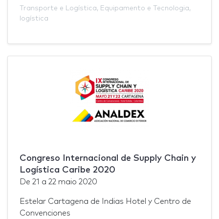
Transporte e Logística
,
Equipamento e Tecnologia
,
logística
Congreso Internacional de Supply Chain y
Logística Caribe 2020
De
21
a
22 maio 2020
Estelar Cartagena de Indias Hotel y Centro de
Convenciones