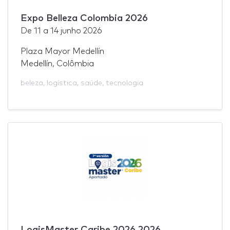
Expo Belleza Colombia 2026
De
11
a
14 junho 2026
Plaza Mayor Medellín
Medellín, Colômbia
beleza
,
logística
,
saúde
,
tecnologia
LogisMaster Caribe 2026 2026