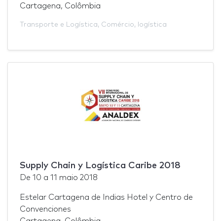
Cartagena, Colômbia
Transporte e Logística
,
Comércio
,
logística
Supply Chain y Logística Caribe 2018
De
10
a
11 maio 2018
Estelar Cartagena de Indias Hotel y Centro de
Convenciones
Cartagena, Colômbia