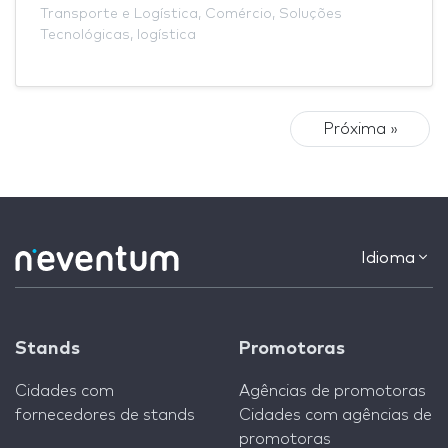
Transporte e Logística
,
Comércio
,
Soluções
Tecnológicas
,
logística
Próxima »
Idioma
Stands
Promotoras
Cidades com
Agências de promotoras
fornecedores de stands
Cidades com agências de
promotoras