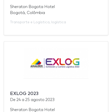
Sheraton Bogota Hotel
Bogotá, Colômbia
Transporte e Logística
,
logística
EXLOG 2023
De
24
a
25 agosto 2023
Sheraton Bogota Hotel