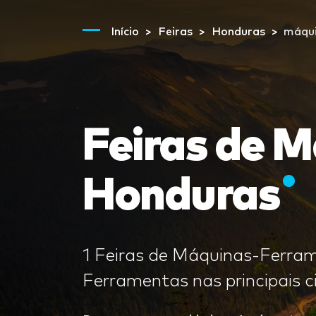
Início
Feiras
Honduras
máqui
Feiras de 
Honduras
1 Feiras de Máquinas-Ferra
Ferramentas nas principais 