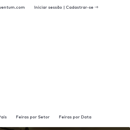
ventum.com
Iniciar sessão | Cadastrar-se
País
Feiras por Setor
Feiras por Data