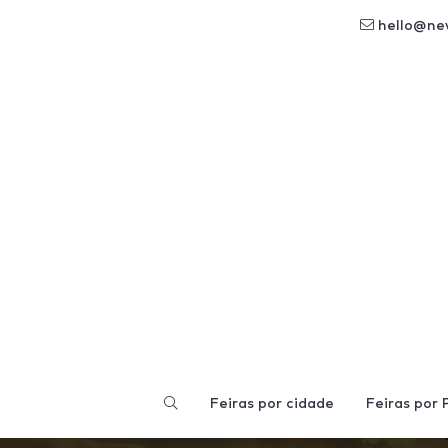
hello@ne
Feiras por cidade
Feiras por 