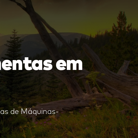
mentas em
ras de Máquinas-