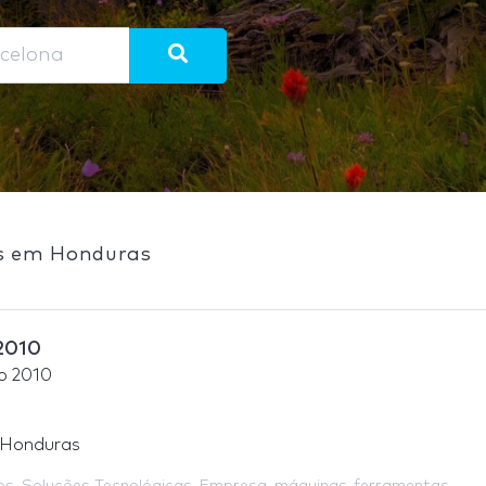
as em Honduras
2010
o 2010
 Honduras