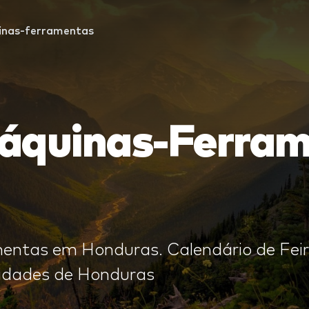
nas-ferramentas
Máquinas-Ferra
mentas em Honduras. Calendário de Fei
cidades de Honduras