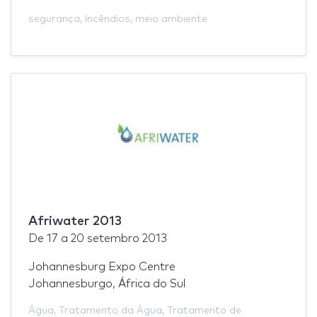
segurança
,
Incêndios
,
meio ambiente
Afriwater 2013
De
17
a
20 setembro 2013
Johannesburg Expo Centre
Johannesburgo, África do Sul
Água
,
Tratamento da Água
,
Tratamento de