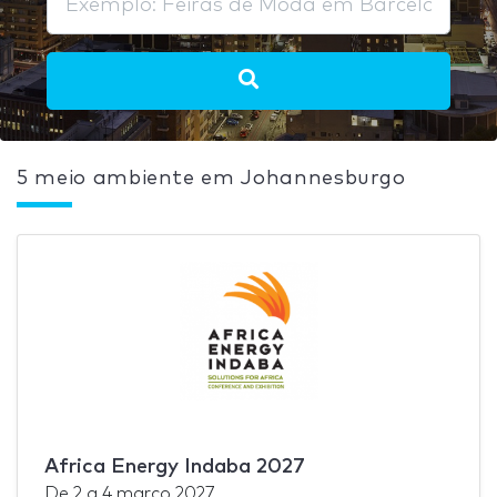
5 meio ambiente em Johannesburgo
Africa Energy Indaba 2027
De
2
a
4 março 2027