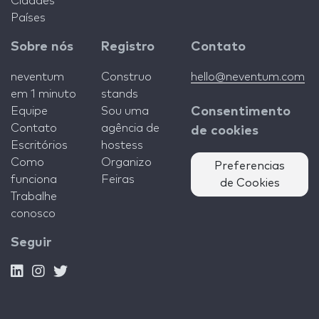
Cidades
Países
Sobre nós
Registro
Contato
neventum
Construo
hello@neventum.com
em 1 minuto
stands
Equipe
Sou uma
Consentimento
Contato
agência de
de cookies
Escritórios
hostess
Como
Organizo
Preferencias
funciona
Feiras
de Cookies
Trabalhe
conosco
Seguir