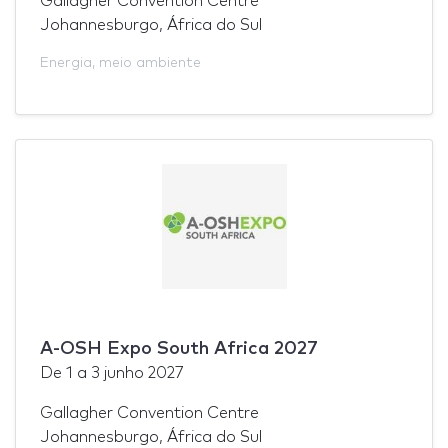
Gallagher Convention Centre
Johannesburgo, África do Sul
Energia
,
meio ambiente
A-OSH Expo South Africa 2027
De
1
a
3 junho 2027
Gallagher Convention Centre
Johannesburgo, África do Sul