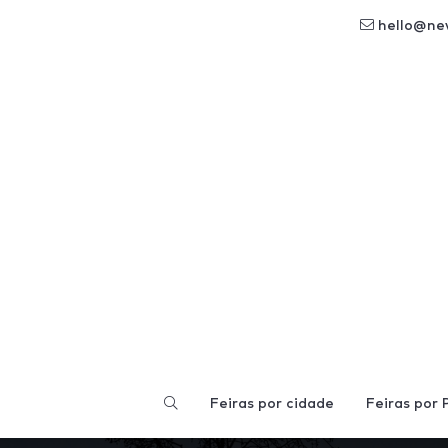
hello@ne
Feiras por cidade
Feiras por 