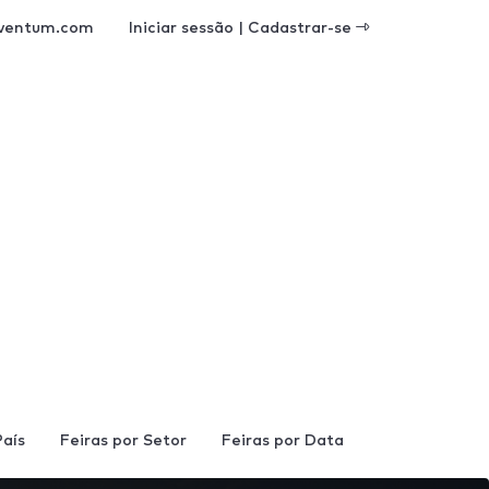
ventum.com
Iniciar sessão | Cadastrar-se
País
Feiras por Setor
Feiras por Data