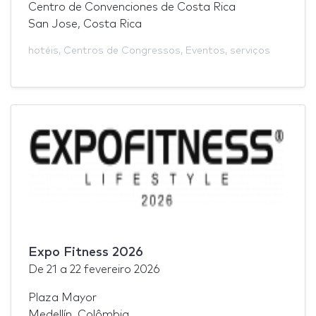
Centro de Convenciones de Costa Rica
San Jose, Costa Rica
hotéis
,
Centros de Congressos
,
Eventos
,
serviços
Expo Fitness 2026
De
21
a
22 fevereiro 2026
Plaza Mayor
Medellín, Colômbia