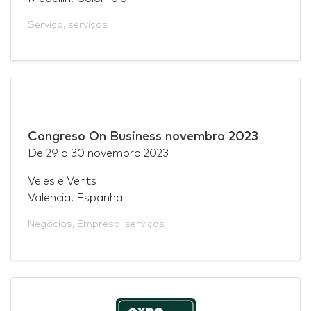
Serviço
,
serviços
Congreso On Business novembro 2023
De
29
a
30 novembro 2023
Veles e Vents
Valencia, Espanha
Negócios
,
Empresa
,
serviços