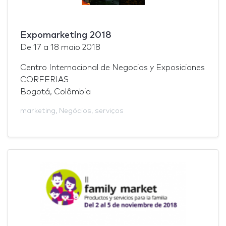
Expomarketing 2018
De
17
a
18 maio 2018
Centro Internacional de Negocios y Exposiciones
CORFERIAS
Bogotá, Colômbia
marketing
,
Negócios
,
serviços