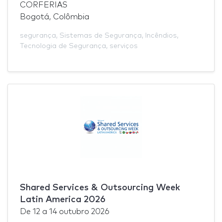
CORFERIAS
Bogotá, Colômbia
segurança
,
Sistemas de Segurança
,
Incêndios
,
Tecnologia de Segurança
,
serviços
Shared Services & Outsourcing Week
Latin America 2026
De
12
a
14 outubro 2026