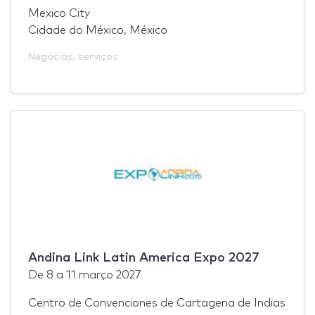
Mexico City
Cidade do México, México
Negócios
,
serviços
Andina Link Latin America Expo 2027
De
8
a
11 março 2027
Centro de Convenciones de Cartagena de Indias