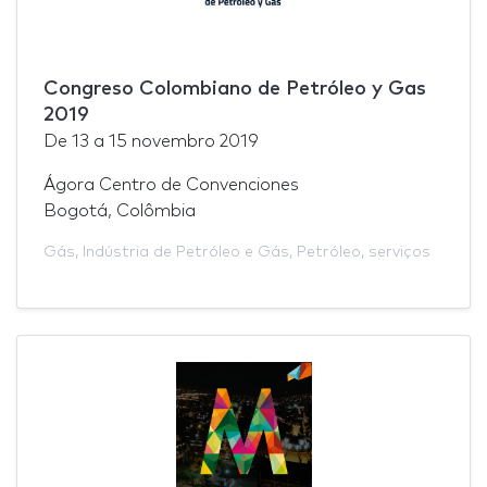
Congreso Colombiano de Petróleo y Gas
2019
De
13
a
15 novembro 2019
Ágora Centro de Convenciones
Bogotá, Colômbia
Gás
,
Indústria de Petróleo e Gás
,
Petróleo
,
serviços