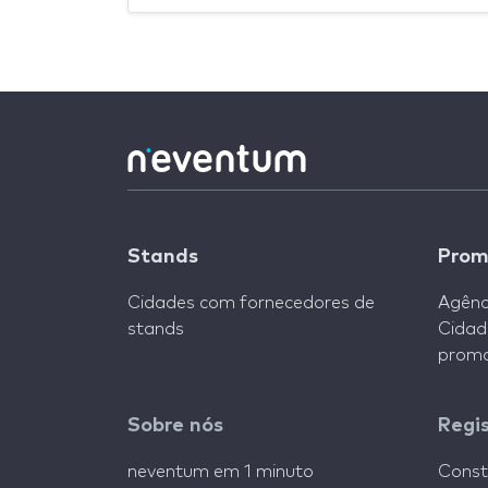
Stands
Prom
Cidades com fornecedores de
Agênc
stands
Cidad
promo
Sobre nós
Regi
neventum em 1 minuto
Const