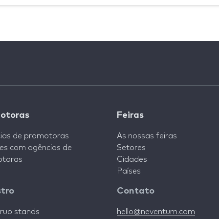
otoras
Feiras
ias de promotoras
As nossas feiras
es com agências de
Setores
toras
Cidades
Países
stro
Contato
ruo stands
hello@neventum.com