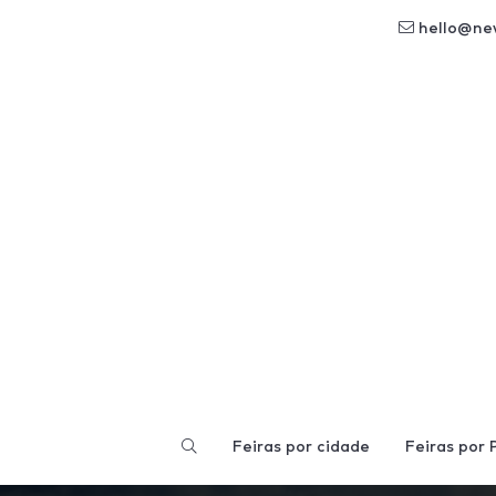
hello@ne
Feiras por cidade
Feiras por 