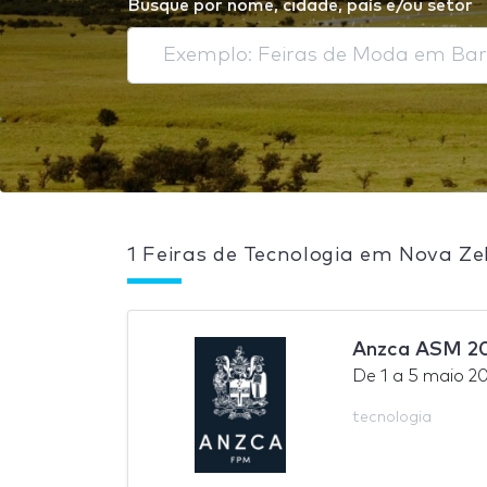
Busque por nome, cidade, país e/ou setor
1 Feiras de Tecnologia em Nova Ze
Anzca ASM 2
De
1
a
5 maio 2
tecnologia