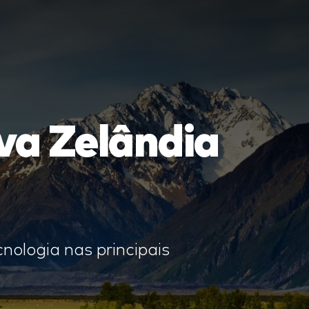
va Zelândia
nologia nas principais