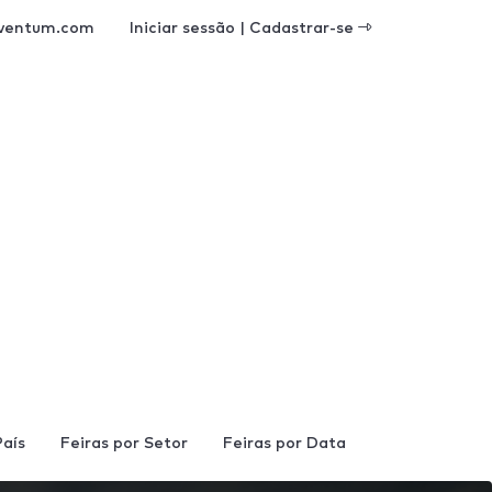
ventum.com
Iniciar sessão | Cadastrar-se
País
Feiras por Setor
Feiras por Data