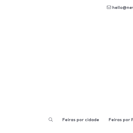
hello@ne
Feiras por cidade
Feiras por 