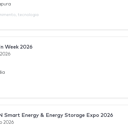
apura
enimento
,
tecnologia
in Week 2026
 2026
dia
 Smart Energy & Energy Storage Expo 2026
o 2026