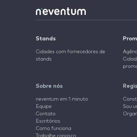
Stands
Prom
Cidades com fornecedores de
Agênc
stands
Cidad
promo
Sobre nós
Regi
neventum em 1 minuto
Const
Equipe
Sou u
Contato
Organ
Escritórios
Como funciona
Trabalhe conosco