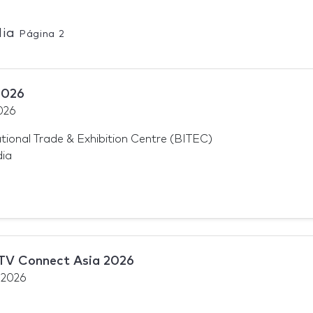
dia
Página 2
2026
026
tional Trade & Exhibition Centre (BITEC)
dia
TV Connect Asia 2026
 2026