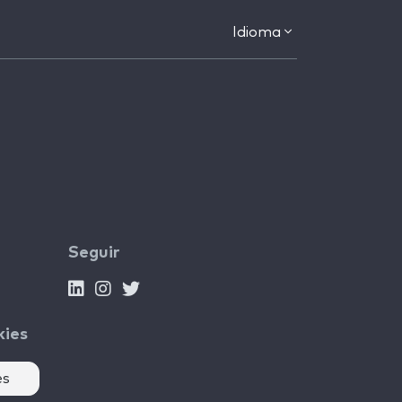
Idioma
Seguir
kies
es