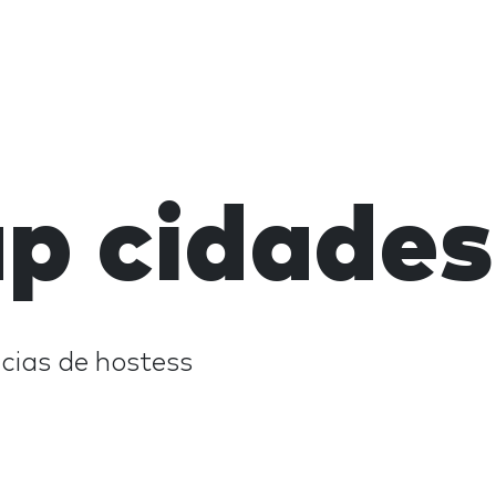
p cidade
cias de hostess