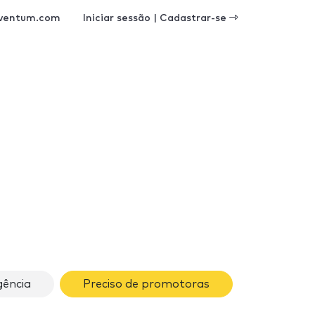
ventum.com
Iniciar sessão | Cadastrar-se
ência
Preciso de promotoras