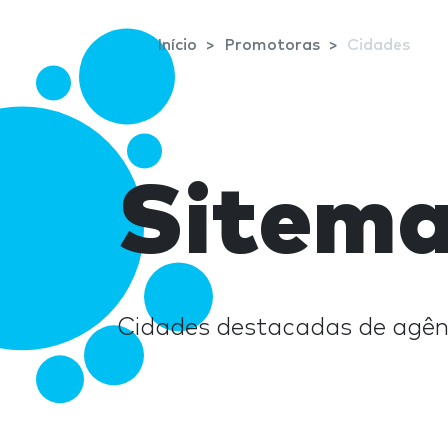
Início
Promotoras
Cidades
Sitema
Cidades destacadas de agên