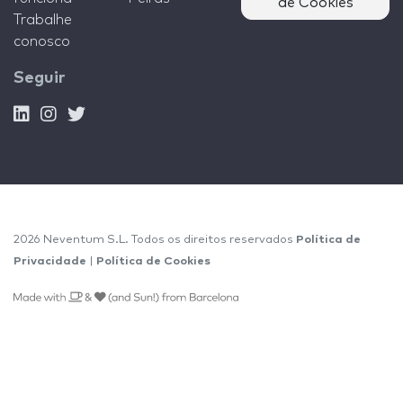
de Cookies
Trabalhe
conosco
Seguir
2026 Neventum S.L. Todos os direitos reservados
Política de
Privacidade
|
Política de Cookies