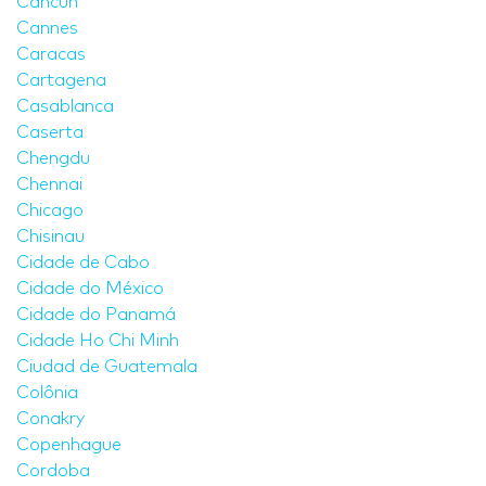
Cancun
Cannes
Caracas
Cartagena
Casablanca
Caserta
Chengdu
Chennai
Chicago
Chisinau
Cidade de Cabo
Cidade do México
Cidade do Panamá
Cidade Ho Chi Minh
Ciudad de Guatemala
Colônia
Conakry
Copenhague
Cordoba