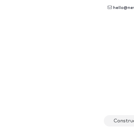
hello@ne
Constru