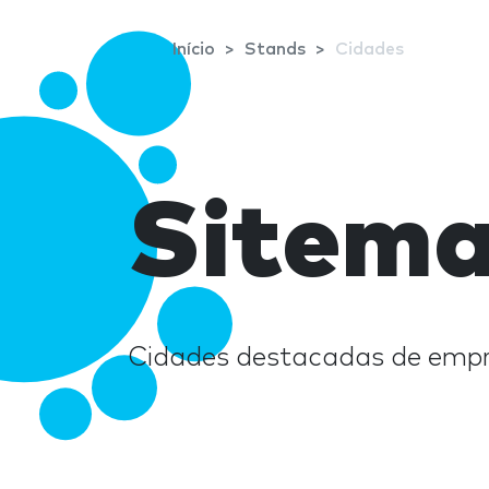
Início
Stands
Cidades
Sitema
Cidades destacadas de empr