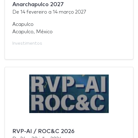
Anarchapulco 2027
De
14 fevereiro
a
14 março 2027
Acapulco
Acapulco, México
Investimentos
RVP-AI / ROC&C 2026