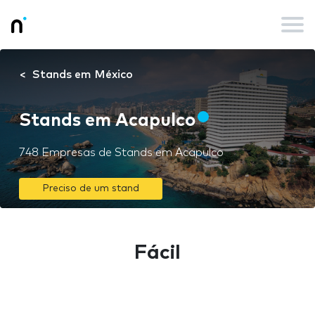
Stands em México
Stands em Acapulco
748 Empresas de Stands em Acapulco
Preciso de um stand
Fácil