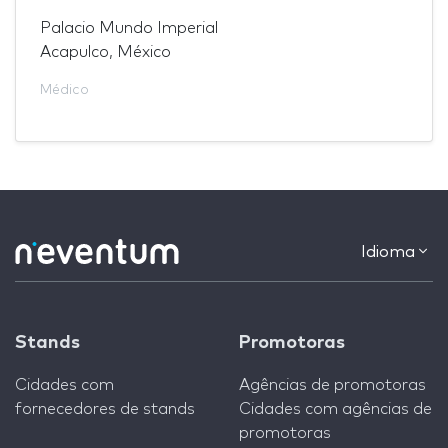
Palacio Mundo Imperial
Acapulco, México
Médico
Idioma
Stands
Promotoras
Cidades com
Agências de promotoras
fornecedores de stands
Cidades com agências de
promotoras