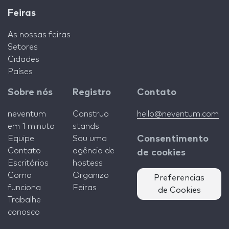
Feiras
As nossas feiras
Setores
Cidades
Países
Sobre nós
Registro
Contato
neventum
Construo
hello@neventum.com
em 1 minuto
stands
Equipe
Sou uma
Consentimento
Contato
agência de
de cookies
Escritórios
hostess
Como
Organizo
Preferencias
funciona
Feiras
de Cookies
Trabalhe
conosco