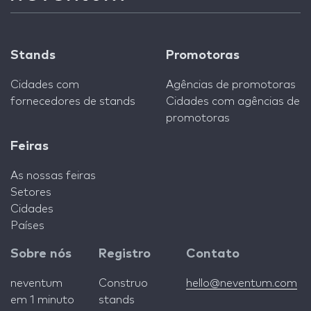
Stands
Promotoras
Cidades com
Agências de promotoras
fornecedores de stands
Cidades com agências de
promotoras
Feiras
As nossas feiras
Setores
Cidades
Países
Sobre nós
Registro
Contato
neventum
Construo
hello@neventum.com
em 1 minuto
stands