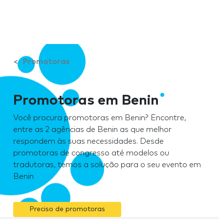
Promotoras
Promotoras em Benin
Você procura promotoras em Benin? Encontre,
entre as 2 agências de Benin as que melhor
respondem às suas necessidades. Desde
promotoras de congresso até modelos ou
tradutoras, temos a solução para o seu evento em
Benin
Preciso de promotoras