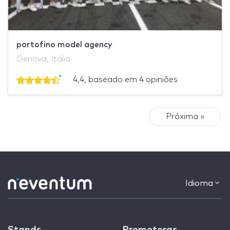
portofino model agency
Genova, Itália
4,4, baseado em 4 opiniões
Próxima »
Idioma
Stands
Promotoras