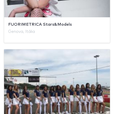
FUORIMETRICA Stars&Models
Genova, Itália