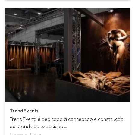
TrendEventi
TrendEventi é dedicado à concepção e construção
de stands de exposição....
Genova, Itália