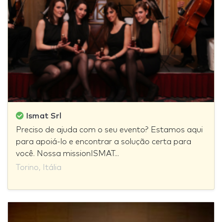
Ismat Srl
Preciso de ajuda com o seu evento? Estamos aqui
para apoiá-lo e encontrar a solução certa para
você. Nossa missionISMAT...
Torino, Itália