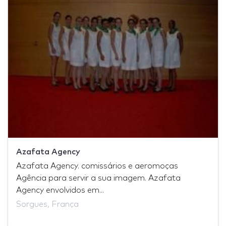
Azafata Agency
Azafata Agency. comissários e aeromoças
Agência para servir a sua imagem. Azafata
Agency envolvidos em...
Sorgues, França