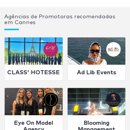
Agências de Promotoras recomendadas
em Cannes
CLASS' HOTESSE
Ad Lib Events
Eye On Model
Blooming
Agency
Management