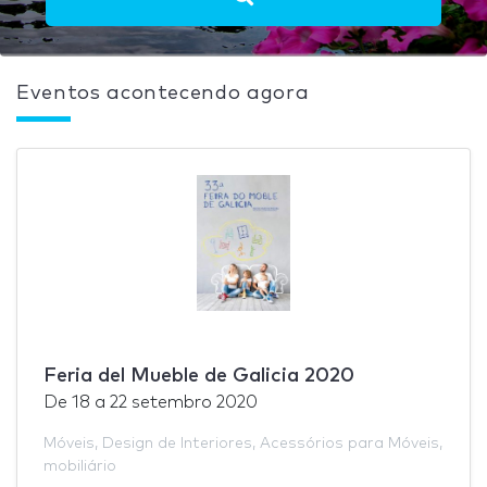
Eventos acontecendo agora
Feria del Mueble de Galicia 2020
De
18
a
22 setembro 2020
Móveis
,
Design de Interiores
,
Acessórios para Móveis
,
mobiliário