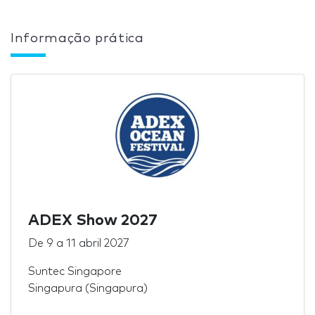
Informação prática
ADEX Show 2027
De
9
a
11 abril 2027
Suntec Singapore
Singapura (Singapura)