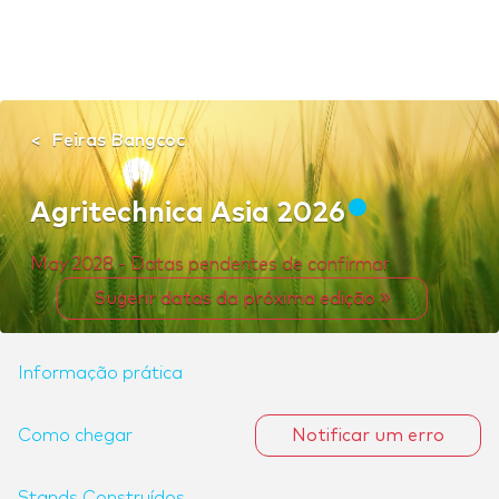
Feiras Bangcoc
Agritechnica Asia 2026
May 2028 - Datas pendentes de confirmar
Sugerir datas da próxima edição
Informação prática
Como chegar
Notificar um erro
Stands Construídos