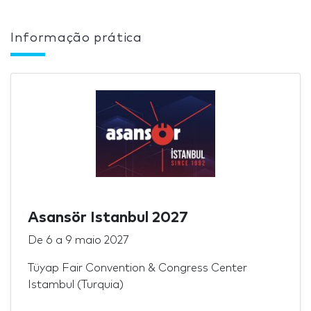
Informação prática
Asansör Istanbul 2027
De
6
a
9 maio 2027
Tüyap Fair Convention & Congress Center
Istambul (Turquia)