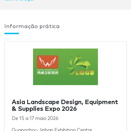
Informação prática
Asia Landscape Design, Equipment
& Supplies Expo 2026
De
15
a
17 maio 2026
Guangzhou Jinhan Exhibition Centre