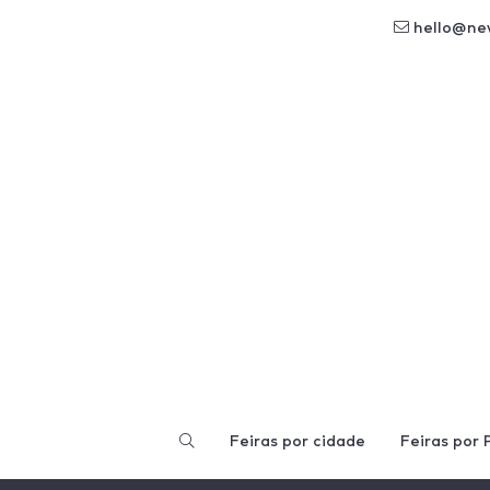
hello@ne
Feiras por cidade
Feiras por 