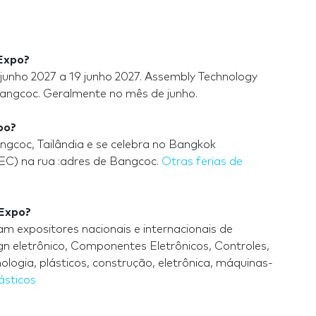
Expo?
junho 2027 a 19 junho 2027. Assembly Technology
Bangcoc. Geralmente no mês de junho.
po?
coc, Tailândia e se celebra no Bangkok
TEC) na rua :adres de Bangcoc.
Otras ferias de
 Expo?
 expositores nacionais e internacionais de
 eletrônico, Componentes Eletrônicos, Controles,
logia, plásticos, construção, eletrônica, máquinas-
ásticos