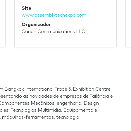
Site
www.assemblytechexpo.com
Organizador
Canon Communications LLC
 Bangkok International Trade & Exhibition Centre
esentando as novidades de empresas de Tailândia e
e Componentes Mecânicos, engenharia, Design
oles, Tecnologias Multimídia, Equipamento e
ca, máquinas-ferramentas, tecnologia