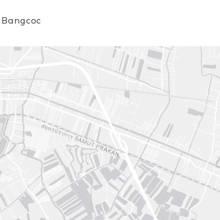
m Bangcoc