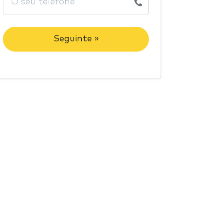
Seguinte »