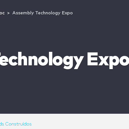
oc
Assembly Technology Expo
echnology Expo
ds Construídos