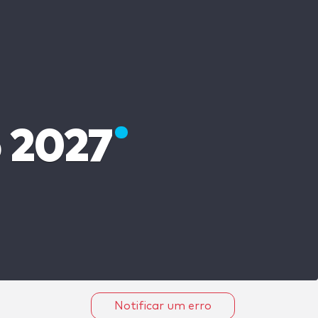
 2027
Notificar um erro