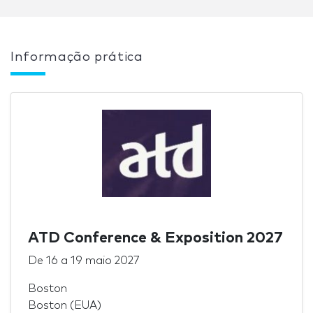
Informação prática
ATD Conference & Exposition 2027
De
16
a
19 maio 2027
Boston
Boston (EUA)