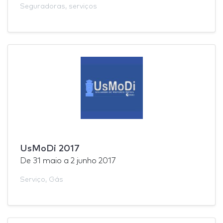
Seguradoras
,
serviços
UsMoDi 2017
De
31 maio
a
2 junho 2017
Serviço
,
Gás