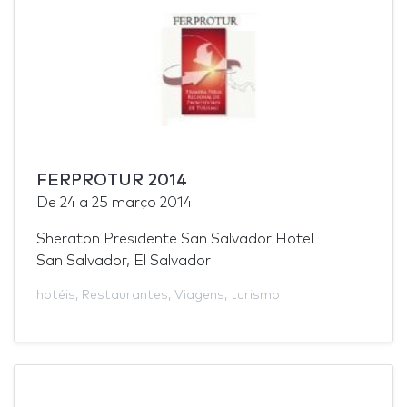
FERPROTUR 2014
De
24
a
25 março 2014
Sheraton Presidente San Salvador Hotel
San Salvador, El Salvador
hotéis
,
Restaurantes
,
Viagens
,
turismo