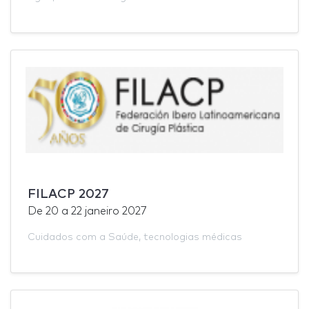
FILACP 2027
De
20
a
22 janeiro 2027
Cuidados com a Saúde
,
tecnologias médicas