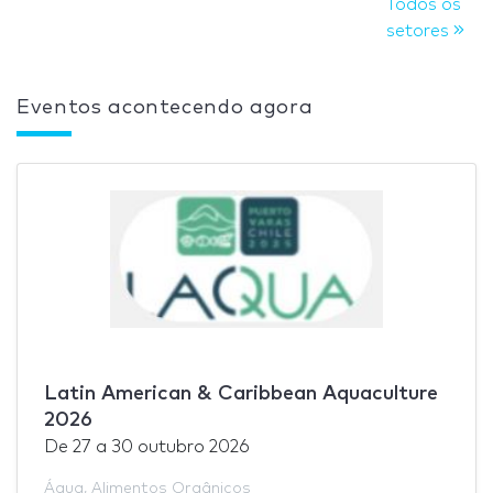
Todos os
setores
Eventos acontecendo agora
Latin American & Caribbean Aquaculture
2026
De
27
a
30 outubro 2026
Água
,
Alimentos Orgânicos