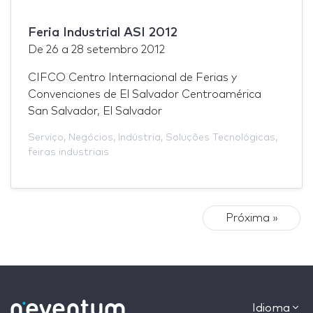
Feria Industrial ASI 2012
De
26
a
28 setembro 2012
CIFCO Centro Internacional de Ferias y
Convenciones de El Salvador Centroamérica
San Salvador, El Salvador
Serviço
,
Negócios
,
Indústria
,
Soluções Tecnológicas
,
feiras industriais
Próxima »
Idioma