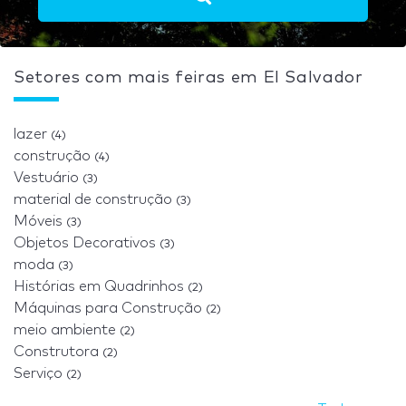
Setores com mais feiras em El Salvador
lazer
(4)
construção
(4)
Vestuário
(3)
material de construção
(3)
Móveis
(3)
Objetos Decorativos
(3)
moda
(3)
Histórias em Quadrinhos
(2)
Máquinas para Construção
(2)
meio ambiente
(2)
Construtora
(2)
Serviço
(2)