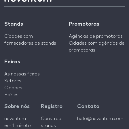
Stands
Promotoras
Cidades com
Agências de promotoras
fornecedores de stands
Cidades com agências de
promotoras
Feiras
As nossas feiras
Setores
Cidades
Países
Sobre nós
Registro
Contato
neventum
Construo
hello@neventum.com
em 1 minuto
stands