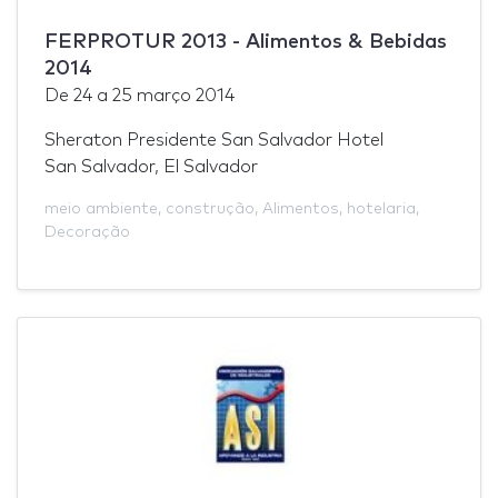
FERPROTUR 2013 - Alimentos & Bebidas
2014
De
24
a
25 março 2014
Sheraton Presidente San Salvador Hotel
San Salvador, El Salvador
meio ambiente
,
construção
,
Alimentos
,
hotelaria
,
Decoração