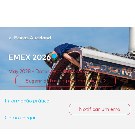
Feiras Auckland
EMEX 2026
May 2028 - Datas pendentes de confirmar
Sugerir datas da próxima edição
Informação prática
Notificar um erro
Como chegar