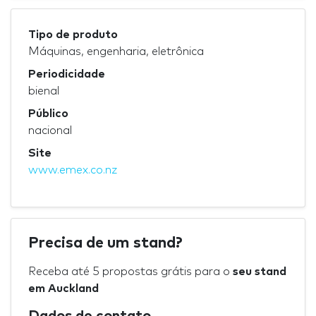
Tipo de produto
Máquinas, engenharia, eletrônica
Periodicidade
bienal
Público
nacional
Site
www.emex.co.nz
Precisa de um stand?
Receba até 5 propostas grátis para o
seu stand
em Auckland
Dados de contato