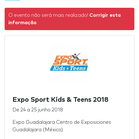
O evento não será mais realizado!
Corrigir esta
informação
Expo Sport Kids & Teens 2018
De
24
a
25 junho 2018
Expo Guadalajara Centro de Exposiciones
Guadalajara (México)