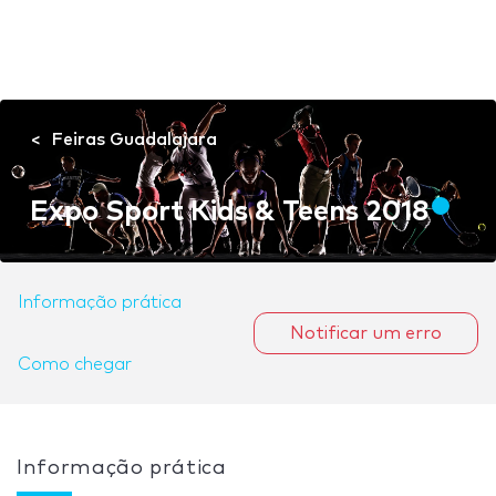
Feiras Guadalajara
Expo Sport Kids & Teens 2018
Informação prática
Notificar um erro
Como chegar
Informação prática