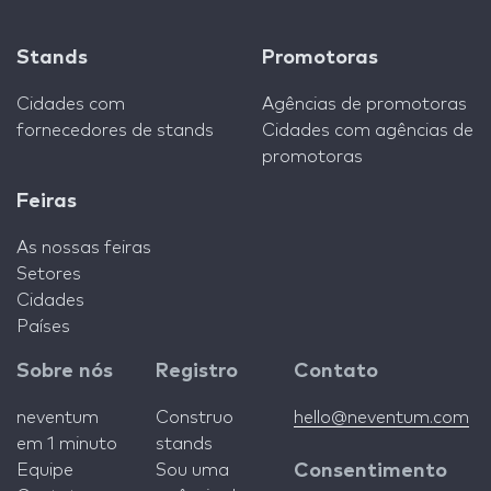
Stands
Promotoras
Cidades com
Agências de promotoras
fornecedores de stands
Cidades com agências de
promotoras
Feiras
As nossas feiras
Setores
Cidades
Países
Sobre nós
Registro
Contato
neventum
Construo
hello@neventum.com
em 1 minuto
stands
Equipe
Sou uma
Consentimento