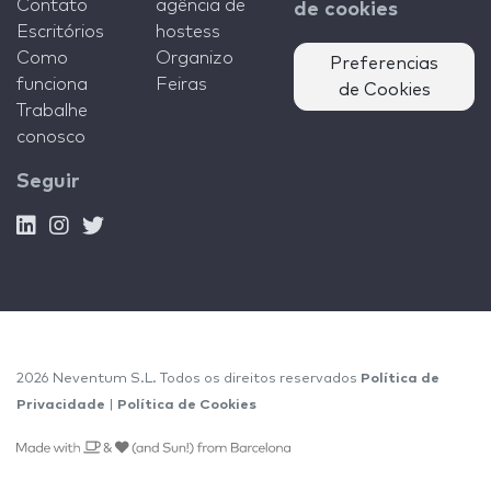
Contato
agência de
de cookies
Escritórios
hostess
Como
Organizo
Preferencias
funciona
Feiras
de Cookies
Trabalhe
conosco
Seguir
2026 Neventum S.L. Todos os direitos reservados
Política de
Privacidade
|
Política de Cookies