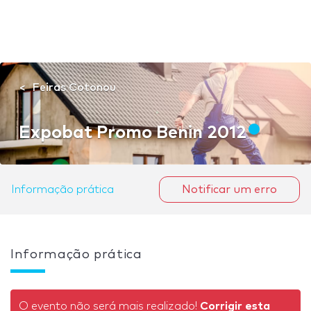
Feiras Cotonou
Expobat Promo Benin 2012
Informação prática
Notificar um erro
Informação prática
O evento não será mais realizado!
Corrigir esta