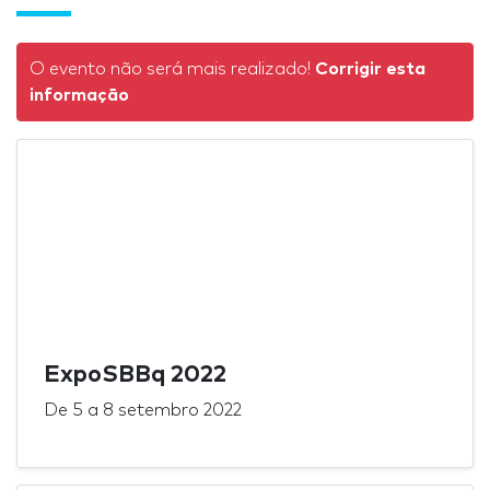
O evento não será mais realizado!
Corrigir esta
informação
ExpoSBBq 2022
De
5
a
8 setembro 2022