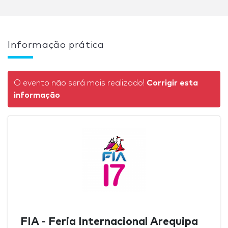
Informação prática
O evento não será mais realizado!
Corrigir esta
informação
FIA - Feria Internacional Arequipa