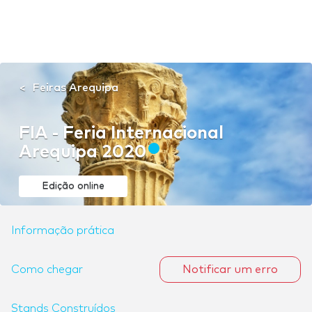
Feiras Arequipa
FIA - Feria Internacional
Arequipa 2020
Edição online
Informação prática
Como chegar
Notificar um erro
Stands Construídos