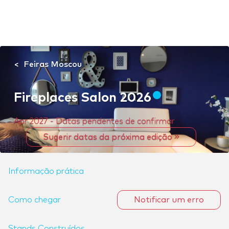
Feiras Moscou
Fireplaces Salon 2026
Apr 2027 - Datas pendentes de confirmar
Sugerir datas da próxima edição
Informação prática
Como chegar
Notificar um erro
Stands Construídos