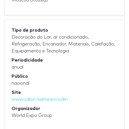
Tipo de produto
Decoração do Lar, ar condicionado,
Refrigeração, Encanador, Materiais, Calefação,
Equipamento e Tecnologia
Periodicidade
anual
Público
nacional
Site
www.salon-kaminov.ru/en
Organizador
World Expo Group