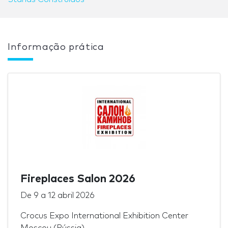
Informação prática
Fireplaces Salon 2026
De
9
a
12 abril 2026
Crocus Expo International Exhibition Center
Moscou (Rússia)