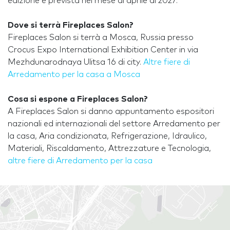
edizione è prevista nel mese di aprile di 2027.
Dove si terrà Fireplaces Salon?
Fireplaces Salon si terrà a Mosca, Russia presso
Crocus Expo International Exhibition Center in via
Mezhdunarodnaya Ulitsa 16 di city.
Altre fiere di
Arredamento per la casa a Mosca
Cosa si espone a Fireplaces Salon?
A Fireplaces Salon si danno appuntamento espositori
nazionali ed internazionali del settore Arredamento per
la casa, Aria condizionata, Refrigerazione, Idraulico,
Materiali, Riscaldamento, Attrezzature e Tecnologia,
altre fiere di Arredamento per la casa